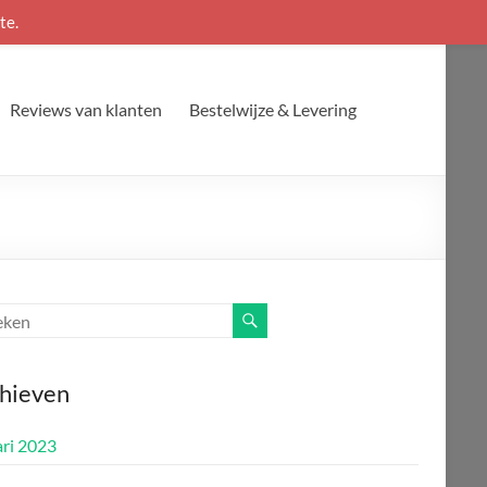
te.
Reviews van klanten
Bestelwijze & Levering
hieven
ari 2023