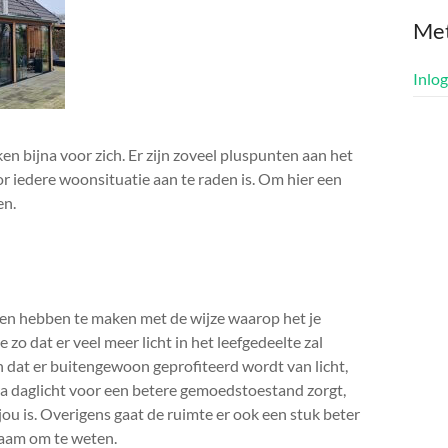
Me
Inlo
n bijna voor zich. Er zijn zoveel pluspunten aan het
or iedere woonsituatie aan te raden is. Om hier een
en.
ten hebben te maken met de wijze waarop het je
zo dat er veel meer licht in het leefgedeelte zal
en dat er buitengewoon geprofiteerd wordt van licht,
tra daglicht voor een betere gemoedstoestand zorgt,
r jou is. Overigens gaat de ruimte er ook een stuk beter
rnaam om te weten.