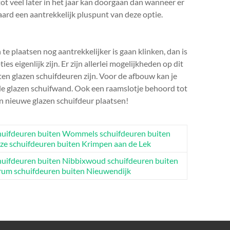
t veel later in het jaar kan doorgaan dan wanneer er
aard een aantrekkelijk pluspunt van deze optie.
e plaatsen nog aantrekkelijker is gaan klinken, dan is
s eigenlijk zijn. Er zijn allerlei mogelijkheden op dit
en glazen schuifdeuren zijn. Voor de afbouw kan je
de glazen schuifwand. Ook een raamslotje behoord tot
n nieuwe glazen schuifdeur plaatsen!
huifdeuren buiten Wommels
schuifdeuren buiten
lze
schuifdeuren buiten Krimpen aan de Lek
huifdeuren buiten Nibbixwoud
schuifdeuren buiten
rum
schuifdeuren buiten Nieuwendijk