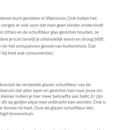
tenleven kunt genieten in Wanssum. Ook indien het
ten zorgen er ook voor dat men geen hinder ondervindt
ten zitten en de schuifdeur glas gesloten houden. Je
re je tuin terwijl je uiteindelijk warm en droog blijft.
en en het ontspannen gevoel van buitenshuis. Dat
r bij heel wat consumenten.
. doordat de verdeelde glazen schuifdeur van de
daarom dat alles open en gesloten kan naar jouw zin.
n kleiner indien je hier meer behoefte aan hebt. Er zijn
 dit op gelijke wijze mee volbracht kan worden. Ook is
aar binnen te heet. Duw de glazen schuifdeur iets
tigd binnenshuis.