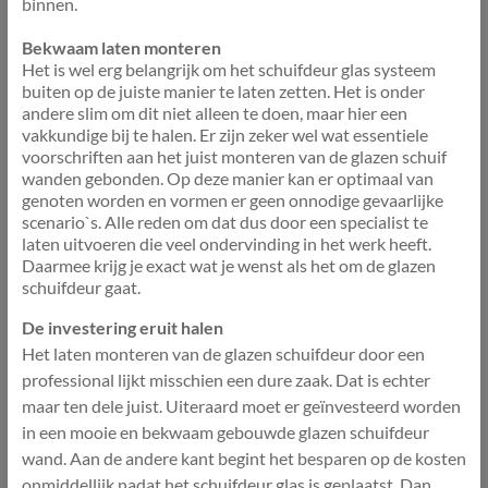
binnen.
Bekwaam laten monteren
Het is wel erg belangrijk om het schuifdeur glas systeem
buiten op de juiste manier te laten zetten. Het is onder
andere slim om dit niet alleen te doen, maar hier een
vakkundige bij te halen. Er zijn zeker wel wat essentiele
voorschriften aan het juist monteren van de glazen schuif
wanden gebonden. Op deze manier kan er optimaal van
genoten worden en vormen er geen onnodige gevaarlijke
scenario`s. Alle reden om dat dus door een specialist te
laten uitvoeren die veel ondervinding in het werk heeft.
Daarmee krijg je exact wat je wenst als het om de glazen
schuifdeur gaat.
De investering eruit halen
Het laten monteren van de glazen schuifdeur door een
professional lijkt misschien een dure zaak. Dat is echter
maar ten dele juist. Uiteraard moet er geïnvesteerd worden
in een mooie en bekwaam gebouwde glazen schuifdeur
wand. Aan de andere kant begint het besparen op de kosten
onmiddellijk nadat het schuifdeur glas is geplaatst. Dan