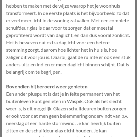
hebben te maken met de wijze waarop het je woonhuis
transformeert. In de eerste plaats is het bijvoorbeeld zo dat
er veel meer licht in de woning zal vallen. Met een complete
schuifdeur glas is daarvoor te zorgen dat er meestal
geprofiteerd wordt van daglicht, en dan dus vooral zonlicht.
Het is bewezen dat extra daglicht voor een betere
stemming zorgt, daarom hoe lichter het in huis is, hoe
zaliger dit voor jou is. Daarbij gaat de ruimte er ook een stuk
anders uitzien indien er meer daglicht binnen schijnt. Dat is
belangrijk om te begrijpen.
Bovendien bij beroerd weer genieten
Een ander pluspunt is dat je in feite permanent van het
buitenleven kunt genieten in Waspik. Ook als het slecht
weer is, is dit mogelijk. Glazen schuifdeuren buiten zorgen
er ook voor dat men geen belemmering ondervindt van b.v.
neerslag of een harde stormwind. Je kan heerlijk buiten
zitten en de schuifdeur glas dicht houden. Je kan