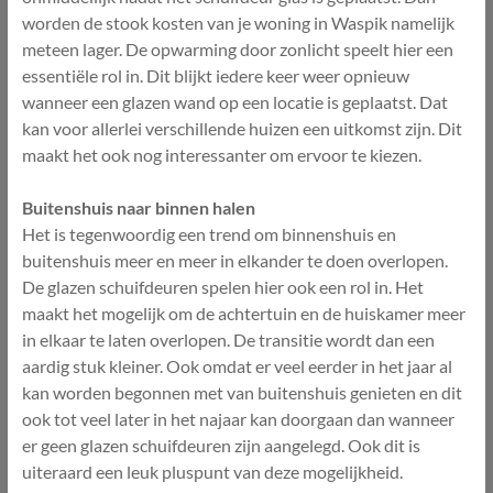
worden de stook kosten van je woning in Waspik namelijk
meteen lager. De opwarming door zonlicht speelt hier een
essentiële rol in. Dit blijkt iedere keer weer opnieuw
wanneer een glazen wand op een locatie is geplaatst. Dat
kan voor allerlei verschillende huizen een uitkomst zijn. Dit
maakt het ook nog interessanter om ervoor te kiezen.
Buitenshuis naar binnen halen
Het is tegenwoordig een trend om binnenshuis en
buitenshuis meer en meer in elkander te doen overlopen.
De glazen schuifdeuren spelen hier ook een rol in. Het
maakt het mogelijk om de achtertuin en de huiskamer meer
in elkaar te laten overlopen. De transitie wordt dan een
aardig stuk kleiner. Ook omdat er veel eerder in het jaar al
kan worden begonnen met van buitenshuis genieten en dit
ook tot veel later in het najaar kan doorgaan dan wanneer
er geen glazen schuifdeuren zijn aangelegd. Ook dit is
uiteraard een leuk pluspunt van deze mogelijkheid.