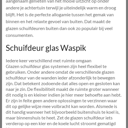
aangenaam genieten van het mooie uitzicht op onder
andere je achtertuin terwijl je uiteindelijk warm en droog
blijft. Het is de perfecte allogamie tussen het gemak van
binnen en het relaxte gevoel van buiten. Dat maakt de
glazen schuifdeuren buiten dan ook zo populair bij veel
consumenten.
Schuifdeur glas Waspik
Iedere keer verschillend met ruimte omgaan
Glazen schuifdeur glas systemen zijn heel flexibel te
gebruiken. Onder andere omdat de verschillende glazen
schuifdeur van de wanden ieder afzonderlijk te bewegen
zijn. Dat betekent zodoende dat alles open en gesloten kan
naar je zin. De flexibiliteit maakt de ruimte groter wanneer
dit nodig is en kleiner indien je hier meer behoefte aan hebt.
Er zijn in feite geen andere oplossingen te verzinnen waar
dit op gelijke wijze mee volbracht kan worden. Alsmede is
dit handig wanneer het bijvoorbeeld buitenshuis te koel is,
maar binnenshuis te heet. Zet de glazen schuifdeur iets
verderop op een kier en de koele lucht stroomt gematigd