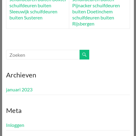
schuifdeuren buiten
Pijnacker
schuifdeuren
Sleeuwijk
schuifdeuren
buiten Doetinchem
buiten Susteren
schuifdeuren buiten
Rijsbergen
Archieven
januari 2023
Meta
Inloggen