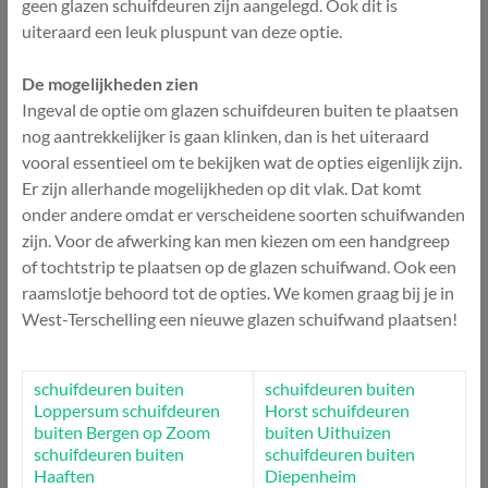
geen glazen schuifdeuren zijn aangelegd. Ook dit is
uiteraard een leuk pluspunt van deze optie.
De mogelijkheden zien
Ingeval de optie om glazen schuifdeuren buiten te plaatsen
nog aantrekkelijker is gaan klinken, dan is het uiteraard
vooral essentieel om te bekijken wat de opties eigenlijk zijn.
Er zijn allerhande mogelijkheden op dit vlak. Dat komt
onder andere omdat er verscheidene soorten schuifwanden
zijn. Voor de afwerking kan men kiezen om een handgreep
of tochtstrip te plaatsen op de glazen schuifwand. Ook een
raamslotje behoord tot de opties. We komen graag bij je in
West-Terschelling een nieuwe glazen schuifwand plaatsen!
schuifdeuren buiten
schuifdeuren buiten
Loppersum
schuifdeuren
Horst
schuifdeuren
buiten Bergen op Zoom
buiten Uithuizen
schuifdeuren buiten
schuifdeuren buiten
Haaften
Diepenheim