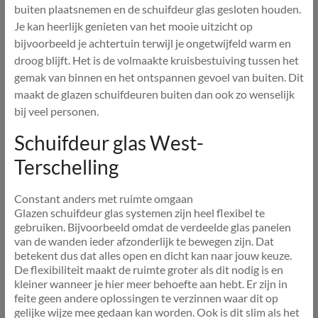
buiten plaatsnemen en de schuifdeur glas gesloten houden.
Je kan heerlijk genieten van het mooie uitzicht op
bijvoorbeeld je achtertuin terwijl je ongetwijfeld warm en
droog blijft. Het is de volmaakte kruisbestuiving tussen het
gemak van binnen en het ontspannen gevoel van buiten. Dit
maakt de glazen schuifdeuren buiten dan ook zo wenselijk
bij veel personen.
Schuifdeur glas West-
Terschelling
Constant anders met ruimte omgaan
Glazen schuifdeur glas systemen zijn heel flexibel te
gebruiken. Bijvoorbeeld omdat de verdeelde glas panelen
van de wanden ieder afzonderlijk te bewegen zijn. Dat
betekent dus dat alles open en dicht kan naar jouw keuze.
De flexibiliteit maakt de ruimte groter als dit nodig is en
kleiner wanneer je hier meer behoefte aan hebt. Er zijn in
feite geen andere oplossingen te verzinnen waar dit op
gelijke wijze mee gedaan kan worden. Ook is dit slim als het