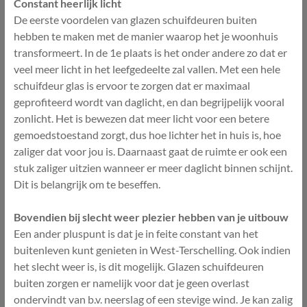
Constant heerlijk licht
De eerste voordelen van glazen schuifdeuren buiten
hebben te maken met de manier waarop het je woonhuis
transformeert. In de 1e plaats is het onder andere zo dat er
veel meer licht in het leefgedeelte zal vallen. Met een hele
schuifdeur glas is ervoor te zorgen dat er maximaal
geprofiteerd wordt van daglicht, en dan begrijpelijk vooral
zonlicht. Het is bewezen dat meer licht voor een betere
gemoedstoestand zorgt, dus hoe lichter het in huis is, hoe
zaliger dat voor jou is. Daarnaast gaat de ruimte er ook een
stuk zaliger uitzien wanneer er meer daglicht binnen schijnt.
Dit is belangrijk om te beseffen.
Bovendien bij slecht weer plezier hebben van je uitbouw
Een ander pluspunt is dat je in feite constant van het
buitenleven kunt genieten in West-Terschelling. Ook indien
het slecht weer is, is dit mogelijk. Glazen schuifdeuren
buiten zorgen er namelijk voor dat je geen overlast
ondervindt van b.v. neerslag of een stevige wind. Je kan zalig