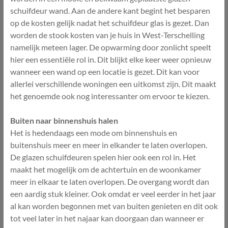
schuifdeur wand. Aan de andere kant begint het besparen
op de kosten gelijk nadat het schuifdeur glas is gezet. Dan
worden de stook kosten van je huis in West-Terschelling
namelijk meteen lager. De opwarming door zonlicht speelt
hier een essentiële rol in. Dit blijkt elke keer weer opnieuw
wanneer een wand op een locatie is gezet. Dit kan voor
allerlei verschillende woningen een uitkomst zijn. Dit maakt
het genoemde ook nog interessanter om ervoor te kiezen.
Buiten naar binnenshuis halen
Het is hedendaags een mode om binnenshuis en
buitenshuis meer en meer in elkander te laten overlopen.
De glazen schuifdeuren spelen hier ook een rol in. Het
maakt het mogelijk om de achtertuin en de woonkamer
meer in elkaar te laten overlopen. De overgang wordt dan
een aardig stuk kleiner. Ook omdat er veel eerder in het jaar
al kan worden begonnen met van buiten genieten en dit ook
tot veel later in het najaar kan doorgaan dan wanneer er