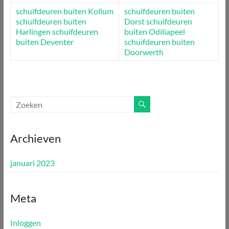
schuifdeuren buiten Kollum
schuifdeuren buiten
schuifdeuren buiten
Dorst
schuifdeuren
Harlingen
schuifdeuren
buiten Odiliapeel
buiten Deventer
schuifdeuren buiten
Doorwerth
Archieven
januari 2023
Meta
Inloggen