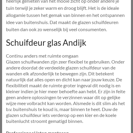
heerlijk genieten van het mooie zicht op onder andere je
tuin terwijl je zeker warm en droog blijft. Het is de ideale
allogamie tussen het gemak van binnen en het ontspannen
idee van buitenshuis. Dat maakt de glazen schuifdeuren
buiten dan ook zo wenselijk bij veel consumenten.
Schuifdeur glas Andijk
Continu anders met ruimte omgaan
Glazen schuifwanden zijn zeer flexibel te gebruiken. Onder
andere doordat de verdeelde glazen schuifdeur van de
wanden elk afzonderlijk te bewegen zijn. Dit betekent
natuurlijk dat alles open en dicht kan naar jouw keuze. De
flexibiliteit maakt de ruimte groter ingeval dit nodig is en
kleiner indien je hier meer behoefte aan hebt. Er zijn in feite
geen andere oplossingen te verzinnen waar dit op gelijke
wijze mee volbracht kan worden. Alsmede is dit slim als het
b.v. buitenshuis te koud is, maar binnen te heet. Duw de
glazen schuifdeur iets verderop op een kier en de koele
buitenlucht stroomt gematigd binnen.
Professioneel laten monteren