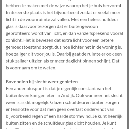
hebben te maken met de wijze waarop het je huis hervormt.
In de eerste plaats is het bijvoorbeeld zo dat er veelal meer
licht in de woonruimte zal vallen. Met een hele schuifdeur
glas is daarvoor te zorgen dat er buitengewoon
geprofiteerd wordt van licht, en dan vanzelfsprekend vooral
zonlicht. Het is bewezen dat extra licht voor een betere
gemoedstoestand zorgt, dus hoe lichter het in de woning is,
hoe zaliger dit voor jou is. Daarbij gaat de ruimte er ook een
stuk zaliger uitzien als er meer daglicht binnen schijnt. Dat
is voornaam om te weten.
Bovendien bij slecht weer genieten
Een ander pluspunt is dat je eigenlijk constant van het
buitenleven kan genieten in Andijk. Ook wanneer het slecht
weer is, is dit mogelijk. Glazen schuifdeuren buiten zorgen
er tenslotte voor dat men geen overlast ondervindt van
bijvoorbeeld regen of een harde stormwind. Je kunt heerlijk
buiten zitten en de schuifdeur glas dicht houden. Je kunt