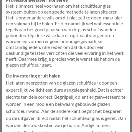
Het is immers heel voornaam om het schuifdeur glas
systeem buiten op een goede methode te laten situeren.
Het is onder andere wijs om dit niet zelf te doen, maar hier
een vakman bij te halen. Er zijn namelijk wel wat essentiele
regels aan het goed plaatsen van de glas schuif wanden
gebonden. Op deze wijze kan er optimaal van genoten
worden en vormen er geen onnodige gevaarlijke
omstandigheden. Alle reden om dat dus door een
deskundige te laten verrichten die veel ervaring in het werk
heeft. Daarmee krijg je precies wat je wenst als het om de
glazen schuifdeur gaat.
De investering eruit halen
Het laten neerzetten van de glazen schuifdeur door een
expert lijkt wellicht een dure aangelegenheid. Dat is echter
slechts ten dele correct. Begrijpelijk dient er geïnvesteerd te
worden in een mooie en bekwaam gebouwde glazen
schuifdeur wand. Aan de andere kant begint het besparen
op de uitgaven direct nadat het schuifdeur glas is gezet. Dan
worden de stookkosten van je huis in Andijk immers