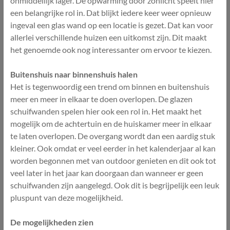
onmiddellijk lager. De opwarming door zonlicht speelt hier
een belangrijke rol in. Dat blijkt iedere keer weer opnieuw
ingeval een glas wand op een locatie is gezet. Dat kan voor
allerlei verschillende huizen een uitkomst zijn. Dit maakt
het genoemde ook nog interessanter om ervoor te kiezen.
Buitenshuis naar binnenshuis halen
Het is tegenwoordig een trend om binnen en buitenshuis
meer en meer in elkaar te doen overlopen. De glazen
schuifwanden spelen hier ook een rol in. Het maakt het
mogelijk om de achtertuin en de huiskamer meer in elkaar
te laten overlopen. De overgang wordt dan een aardig stuk
kleiner. Ook omdat er veel eerder in het kalenderjaar al kan
worden begonnen met van outdoor genieten en dit ook tot
veel later in het jaar kan doorgaan dan wanneer er geen
schuifwanden zijn aangelegd. Ook dit is begrijpelijk een leuk
pluspunt van deze mogelijkheid.
De mogelijkheden zien