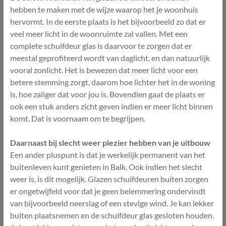
hebben te maken met de wijze waarop het je woonhuis
hervormt. In de eerste plaats is het bijvoorbeeld zo dat er
veel meer licht in de woonruimte zal vallen. Met een
complete schuifdeur glas is daarvoor te zorgen dat er
meestal geprofiteerd wordt van daglicht, en dan natuurlijk
vooral zonlicht. Het is bewezen dat meer licht voor een
betere stemming zorgt, daarom hoe lichter het in de woning
is, hoe zaliger dat voor jou is. Bovendien gaat de plaats er
ook een stuk anders zicht geven indien er meer licht binnen
komt. Dat is voornaam om te begrijpen.
Daarnaast bij slecht weer plezier hebben van je uitbouw
Een ander pluspunt is dat je werkelijk permanent van het
buitenleven kunt genieten in Balk. Ook indien het slecht
weer is, is dit mogelijk. Glazen schuifdeuren buiten zorgen
er ongetwijfeld voor dat je geen belemmering ondervindt
van bijvoorbeeld neerslag of een stevige wind. Je kan lekker
buiten plaatsnemen en de schuifdeur glas gesloten houden.