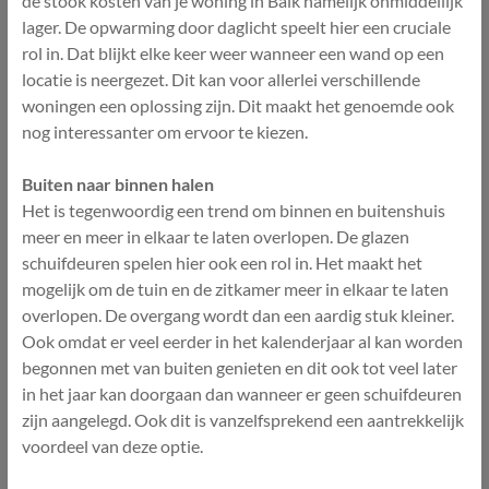
de stook kosten van je woning in Balk namelijk onmiddellijk
lager. De opwarming door daglicht speelt hier een cruciale
rol in. Dat blijkt elke keer weer wanneer een wand op een
locatie is neergezet. Dit kan voor allerlei verschillende
woningen een oplossing zijn. Dit maakt het genoemde ook
nog interessanter om ervoor te kiezen.
Buiten naar binnen halen
Het is tegenwoordig een trend om binnen en buitenshuis
meer en meer in elkaar te laten overlopen. De glazen
schuifdeuren spelen hier ook een rol in. Het maakt het
mogelijk om de tuin en de zitkamer meer in elkaar te laten
overlopen. De overgang wordt dan een aardig stuk kleiner.
Ook omdat er veel eerder in het kalenderjaar al kan worden
begonnen met van buiten genieten en dit ook tot veel later
in het jaar kan doorgaan dan wanneer er geen schuifdeuren
zijn aangelegd. Ook dit is vanzelfsprekend een aantrekkelijk
voordeel van deze optie.