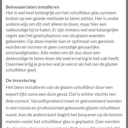
Bekwaam laten installeren
Het is wel heel belangrijk om het schuifdeur glas systeem
buiten op een goede methode te laten zetten. Het is onder
andere wijs om dit niet alleen te doen, maar hier een
vakkundige bij te halen. Er zijn immers wel wat belangrijke
regels aan het goed plaatsen van de glazen wanden
gebonden. Op deze manier kan er optimaal van genoten
worden en vormen er geen onnodige gevaarlijke
omstandigheden. Alle reden om dit dus door een
deskundige te laten doen die veel ervaring in het vak heeft.
Daarmee krijg je precies wat je wenst als het om de glazen
schuifdeur gaat.
De investering
Het laten installeren van de glazen schuifdeur door een
expert lijkt soms een dure geval. Dat is echter slechts ten
dele correct. Vanzelfsprekend moet er geïnvesteerd worden
in een mooie en professioneel gebouwde glazen schuifdeur
wand. Aan de andere kant begint het besparen op de kosten
meteen nadat het schuifdeur glas is geplaatst. Dan worden