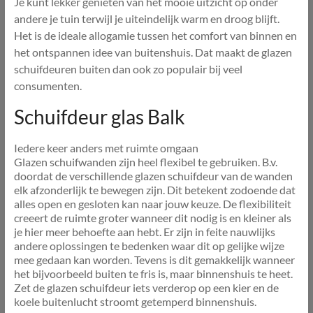
Je kunt lekker genieten van het mooie uitzicht op onder
andere je tuin terwijl je uiteindelijk warm en droog blijft.
Het is de ideale allogamie tussen het comfort van binnen en
het ontspannen idee van buitenshuis. Dat maakt de glazen
schuifdeuren buiten dan ook zo populair bij veel
consumenten.
Schuifdeur glas Balk
Iedere keer anders met ruimte omgaan
Glazen schuifwanden zijn heel flexibel te gebruiken. B.v.
doordat de verschillende glazen schuifdeur van de wanden
elk afzonderlijk te bewegen zijn. Dit betekent zodoende dat
alles open en gesloten kan naar jouw keuze. De flexibiliteit
creeert de ruimte groter wanneer dit nodig is en kleiner als
je hier meer behoefte aan hebt. Er zijn in feite nauwlijks
andere oplossingen te bedenken waar dit op gelijke wijze
mee gedaan kan worden. Tevens is dit gemakkelijk wanneer
het bijvoorbeeld buiten te fris is, maar binnenshuis te heet.
Zet de glazen schuifdeur iets verderop op een kier en de
koele buitenlucht stroomt getemperd binnenshuis.