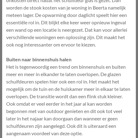
onkosten direct nadat het schuifdeur glas is gezet. Dan
worden de stook kosten van je woning in Beerta namelijk
meteen lager. De opwarming door daglicht speelt hier een
essentiële rol in. Dit blijkt elke keer weer opnieuw ingeval
een wand op een locatie is neergezet. Dat kan voor allerlei
verschillende woningen een oplossing zijn. Dit maakt het
ook nog interessanter om ervoor te kiezen.
Buiten naar binnenshuis halen
Het is tegenwoordig een trend om binnenshuis en buiten
meer en meer in elkander te laten overlopen. De glazen
schuifdeuren spelen hier ook een rol in. Het maakt het
mogelijk om de tuin en de huiskamer meer in elkaar te laten
overlopen. De transitie wordt dan een flink stuk kleiner.
Ook omdat er veel eerder in het jaar al kan worden
begonnen met van outdoor genieten en dit ook tot veel
later in het najaar kan doorgaan dan wanneer er geen
schuifdeuren zijn aangelegd. Ook dit is uiteraard een
aangenaam voordeel van deze optie.