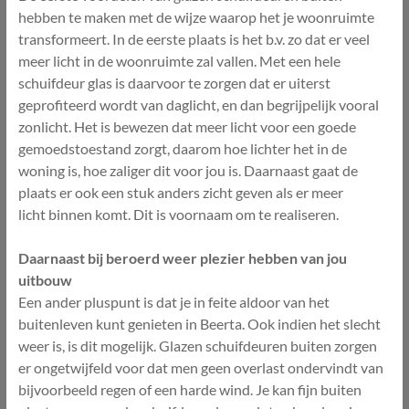
hebben te maken met de wijze waarop het je woonruimte
transformeert. In de eerste plaats is het b.v. zo dat er veel
meer licht in de woonruimte zal vallen. Met een hele
schuifdeur glas is daarvoor te zorgen dat er uiterst
geprofiteerd wordt van daglicht, en dan begrijpelijk vooral
zonlicht. Het is bewezen dat meer licht voor een goede
gemoedstoestand zorgt, daarom hoe lichter het in de
woning is, hoe zaliger dit voor jou is. Daarnaast gaat de
plaats er ook een stuk anders zicht geven als er meer
licht binnen komt. Dit is voornaam om te realiseren.
Daarnaast bij beroerd weer plezier hebben van jou
uitbouw
Een ander pluspunt is dat je in feite aldoor van het
buitenleven kunt genieten in Beerta. Ook indien het slecht
weer is, is dit mogelijk. Glazen schuifdeuren buiten zorgen
er ongetwijfeld voor dat men geen overlast ondervindt van
bijvoorbeeld regen of een harde wind. Je kan fijn buiten