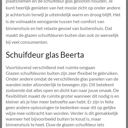
plaatsnemen en de schuifdeur glas gesloten houden. Je
kunt heerlijk genieten van het mooie zicht op onder andere
je achtertuin terwijl je uiteindelijk warm en droog blijft. Het
is de volmaakte xenogamie tussen het comfort van
binnenshuis en het relaxte gevoel van buitenshuis. Dat
maakt de glazen schuifdeuren buiten dan ook zo wenselijk
bij veel consumenten.
Schuifdeur glas Beerta
Voortdurend verschillend met ruimte omgaan
Glazen schuifdeuren buiten zijn zeer flexibel te gebruiken.
Onder andere omdat de verschillende glas panelen van de
wanden ieder afzonderlijk te bewegen zijn. Dit betekent
zodoende dat alles open en dicht kan naar jouw smaak. De
flexibiliteit maakt de ruimte groter wanneer dit nodig is en
kleiner als je hier meer behoefte aan hebt. Er zijn in feite
geen andere oplossingen te bedenken waar dit op gelijke
wijze mee volbracht kan worden. Verder is dit gemakkelijk
wanneer het bijvoorbeeld buiten te koud is, maar
binnenshuis te heet. Duw de glazen schuifdeur iets