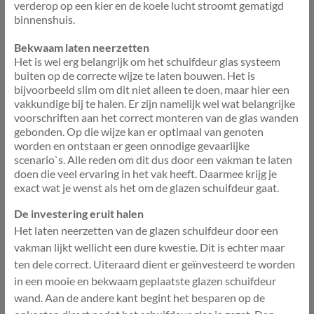
verderop op een kier en de koele lucht stroomt gematigd
binnenshuis.
Bekwaam laten neerzetten
Het is wel erg belangrijk om het schuifdeur glas systeem
buiten op de correcte wijze te laten bouwen. Het is
bijvoorbeeld slim om dit niet alleen te doen, maar hier een
vakkundige bij te halen. Er zijn namelijk wel wat belangrijke
voorschriften aan het correct monteren van de glas wanden
gebonden. Op die wijze kan er optimaal van genoten
worden en ontstaan er geen onnodige gevaarlijke
scenario`s. Alle reden om dit dus door een vakman te laten
doen die veel ervaring in het vak heeft. Daarmee krijg je
exact wat je wenst als het om de glazen schuifdeur gaat.
De investering eruit halen
Het laten neerzetten van de glazen schuifdeur door een
vakman lijkt wellicht een dure kwestie. Dit is echter maar
ten dele correct. Uiteraard dient er geïnvesteerd te worden
in een mooie en bekwaam geplaatste glazen schuifdeur
wand. Aan de andere kant begint het besparen op de