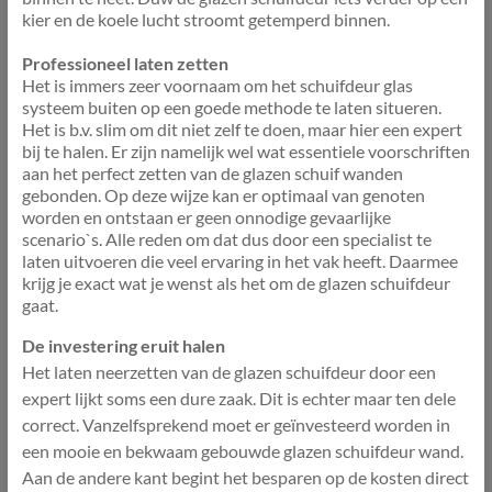
kier en de koele lucht stroomt getemperd binnen.
Professioneel laten zetten
Het is immers zeer voornaam om het schuifdeur glas
systeem buiten op een goede methode te laten situeren.
Het is b.v. slim om dit niet zelf te doen, maar hier een expert
bij te halen. Er zijn namelijk wel wat essentiele voorschriften
aan het perfect zetten van de glazen schuif wanden
gebonden. Op deze wijze kan er optimaal van genoten
worden en ontstaan er geen onnodige gevaarlijke
scenario`s. Alle reden om dat dus door een specialist te
laten uitvoeren die veel ervaring in het vak heeft. Daarmee
krijg je exact wat je wenst als het om de glazen schuifdeur
gaat.
De investering eruit halen
Het laten neerzetten van de glazen schuifdeur door een
expert lijkt soms een dure zaak. Dit is echter maar ten dele
correct. Vanzelfsprekend moet er geïnvesteerd worden in
een mooie en bekwaam gebouwde glazen schuifdeur wand.
Aan de andere kant begint het besparen op de kosten direct