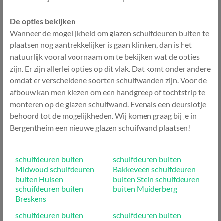
De opties bekijken
Wanneer de mogelijkheid om glazen schuifdeuren buiten te
plaatsen nog aantrekkelijker is gaan klinken, dan is het
natuurlijk vooral voornaam om te bekijken wat de opties
zijn. Er zijn allerlei opties op dit vlak. Dat komt onder andere
omdat er verscheidene soorten schuifwanden zijn. Voor de
afbouw kan men kiezen om een handgreep of tochtstrip te
monteren op de glazen schuifwand. Evenals een deurslotje
behoord tot de mogelijkheden. Wij komen graag bij je in
Bergentheim een nieuwe glazen schuifwand plaatsen!
schuifdeuren buiten
schuifdeuren buiten
Midwoud
schuifdeuren
Bakkeveen
schuifdeuren
buiten Hulsen
buiten Stein
schuifdeuren
schuifdeuren buiten
buiten Muiderberg
Breskens
schuifdeuren buiten
schuifdeuren buiten