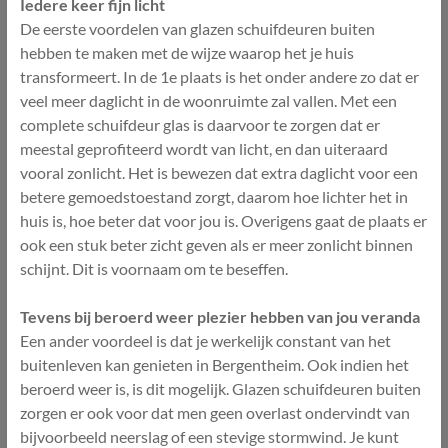
Iedere keer fijn licht
De eerste voordelen van glazen schuifdeuren buiten
hebben te maken met de wijze waarop het je huis
transformeert. In de 1e plaats is het onder andere zo dat er
veel meer daglicht in de woonruimte zal vallen. Met een
complete schuifdeur glas is daarvoor te zorgen dat er
meestal geprofiteerd wordt van licht, en dan uiteraard
vooral zonlicht. Het is bewezen dat extra daglicht voor een
betere gemoedstoestand zorgt, daarom hoe lichter het in
huis is, hoe beter dat voor jou is. Overigens gaat de plaats er
ook een stuk beter zicht geven als er meer zonlicht binnen
schijnt. Dit is voornaam om te beseffen.
Tevens bij beroerd weer plezier hebben van jou veranda
Een ander voordeel is dat je werkelijk constant van het
buitenleven kan genieten in Bergentheim. Ook indien het
beroerd weer is, is dit mogelijk. Glazen schuifdeuren buiten
zorgen er ook voor dat men geen overlast ondervindt van
bijvoorbeeld neerslag of een stevige stormwind. Je kunt