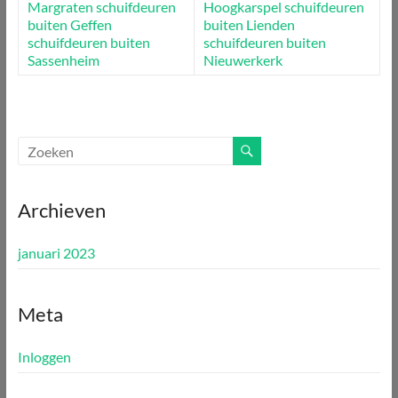
Margraten
schuifdeuren
Hoogkarspel
schuifdeuren
buiten Geffen
buiten Lienden
schuifdeuren buiten
schuifdeuren buiten
Sassenheim
Nieuwerkerk
Archieven
januari 2023
Meta
Inloggen