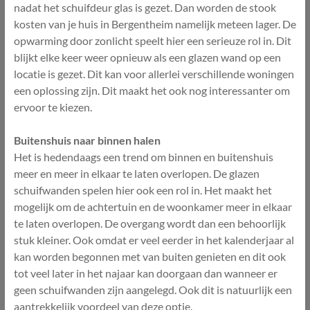
nadat het schuifdeur glas is gezet. Dan worden de stook
kosten van je huis in Bergentheim namelijk meteen lager. De
opwarming door zonlicht speelt hier een serieuze rol in. Dit
blijkt elke keer weer opnieuw als een glazen wand op een
locatie is gezet. Dit kan voor allerlei verschillende woningen
een oplossing zijn. Dit maakt het ook nog interessanter om
ervoor te kiezen.
Buitenshuis naar binnen halen
Het is hedendaags een trend om binnen en buitenshuis
meer en meer in elkaar te laten overlopen. De glazen
schuifwanden spelen hier ook een rol in. Het maakt het
mogelijk om de achtertuin en de woonkamer meer in elkaar
te laten overlopen. De overgang wordt dan een behoorlijk
stuk kleiner. Ook omdat er veel eerder in het kalenderjaar al
kan worden begonnen met van buiten genieten en dit ook
tot veel later in het najaar kan doorgaan dan wanneer er
geen schuifwanden zijn aangelegd. Ook dit is natuurlijk een
aantrekkelijk voordeel van deze optie.