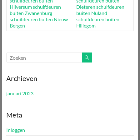
schuifdeuren buiten
schuifdeuren buiten
Hilversum
schuifdeuren
Dieteren
schuifdeuren
buiten Zwanenburg
buiten Nuland
schuifdeuren buiten Nieuw
schuifdeuren buiten
Bergen
Hillegom
Archieven
januari 2023
Meta
Inloggen