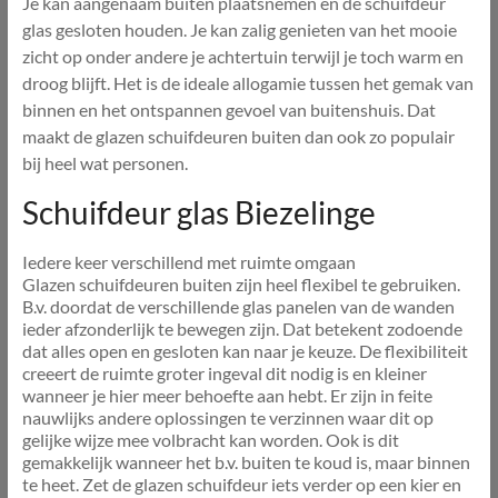
Je kan aangenaam buiten plaatsnemen en de schuifdeur
glas gesloten houden. Je kan zalig genieten van het mooie
zicht op onder andere je achtertuin terwijl je toch warm en
droog blijft. Het is de ideale allogamie tussen het gemak van
binnen en het ontspannen gevoel van buitenshuis. Dat
maakt de glazen schuifdeuren buiten dan ook zo populair
bij heel wat personen.
Schuifdeur glas Biezelinge
Iedere keer verschillend met ruimte omgaan
Glazen schuifdeuren buiten zijn heel flexibel te gebruiken.
B.v. doordat de verschillende glas panelen van de wanden
ieder afzonderlijk te bewegen zijn. Dat betekent zodoende
dat alles open en gesloten kan naar je keuze. De flexibiliteit
creeert de ruimte groter ingeval dit nodig is en kleiner
wanneer je hier meer behoefte aan hebt. Er zijn in feite
nauwlijks andere oplossingen te verzinnen waar dit op
gelijke wijze mee volbracht kan worden. Ook is dit
gemakkelijk wanneer het b.v. buiten te koud is, maar binnen
te heet. Zet de glazen schuifdeur iets verder op een kier en