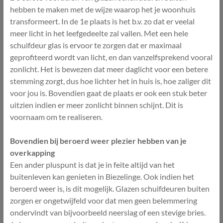
hebben te maken met de wijze waarop het je woonhuis
transformeert. In de 1e plaats is het b.v. zo dat er veelal
meer licht in het leefgedeelte zal vallen. Met een hele
schuifdeur glas is ervoor te zorgen dat er maximaal
geprofiteerd wordt van licht, en dan vanzelfsprekend vooral
zonlicht. Het is bewezen dat meer daglicht voor een betere
stemming zorgt, dus hoe lichter het in huis is, hoe zaliger dit
voor jou is. Bovendien gaat de plaats er ook een stuk beter
uitzien indien er meer zonlicht binnen schijnt. Dit is
voornaam om te realiseren.
Bovendien bij beroerd weer plezier hebben van je
overkapping
Een ander pluspunt is dat je in feite altijd van het
buitenleven kan genieten in Biezelinge. Ook indien het
beroerd weer is, is dit mogelijk. Glazen schuifdeuren buiten
zorgen er ongetwijfeld voor dat men geen belemmering
ondervindt van bijvoorbeeld neerslag of een stevige bries.