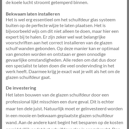
de koele lucht stroomt getemperd binnen.
Bekwaam laten installeren
Het is wel erg essentieel om het schuifdeur glas systeem
buiten op de perfecte wijze te laten plaatsen. Het is
bijvoorbeeld wijs om dit niet alleen te doen, maar hier een
expert bij te halen. Er zijn zeker wel wat belangrijke
voorschriften aan het correct installeren van de glazen
schuif wanden gebonden. Op deze manier kan er optimaal
van genoten worden en ontstaan er geen onnodige
gevaarlijke omstandigheden. Alle reden om dat dus door
een specialist te laten doen die veel ondervinding in het
werk heeft. Daarmee krijg je exact wat je wilt als het om de
glazen schuifdeur gaat.
De investering
Het laten bouwen van de glazen schuifdeur door een
professional lijkt misschien een dure geval. Dit is echter
maar ten dele juist. Natuurlijk moet er geïnvesteerd worden
in een mooie en bekwaam geplaatste glazen schuifdeur
wand. Aan de andere kant begint het besparen op de kosten