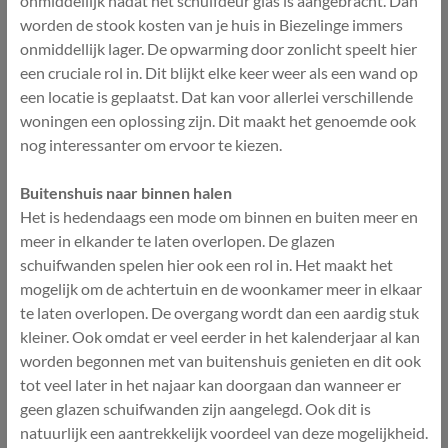
onmiddellijk nadat het schuifdeur glas is aangebracht. Dan
worden de stook kosten van je huis in Biezelinge immers
onmiddellijk lager. De opwarming door zonlicht speelt hier
een cruciale rol in. Dit blijkt elke keer weer als een wand op
een locatie is geplaatst. Dat kan voor allerlei verschillende
woningen een oplossing zijn. Dit maakt het genoemde ook
nog interessanter om ervoor te kiezen.
Buitenshuis naar binnen halen
Het is hedendaags een mode om binnen en buiten meer en
meer in elkander te laten overlopen. De glazen
schuifwanden spelen hier ook een rol in. Het maakt het
mogelijk om de achtertuin en de woonkamer meer in elkaar
te laten overlopen. De overgang wordt dan een aardig stuk
kleiner. Ook omdat er veel eerder in het kalenderjaar al kan
worden begonnen met van buitenshuis genieten en dit ook
tot veel later in het najaar kan doorgaan dan wanneer er
geen glazen schuifwanden zijn aangelegd. Ook dit is
natuurlijk een aantrekkelijk voordeel van deze mogelijkheid.