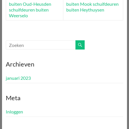
buiten Oud-Heusden
buiten Mook
schuifdeuren
schuifdeuren buiten
buiten Heythuysen
Weerselo
Archieven
januari 2023
Meta
Inloggen