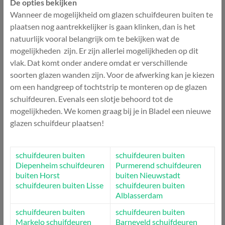
De opties bekijken
Wanneer de mogelijkheid om glazen schuifdeuren buiten te
plaatsen nog aantrekkelijker is gaan klinken, dan is het
natuurlijk vooral belangrijk om te bekijken wat de
mogelijkheden zijn. Er zijn allerlei mogelijkheden op dit
vlak. Dat komt onder andere omdat er verschillende
soorten glazen wanden zijn. Voor de afwerking kan je kiezen
om een handgreep of tochtstrip te monteren op de glazen
schuifdeuren. Evenals een slotje behoord tot de
mogelijkheden. We komen graag bij je in Bladel een nieuwe
glazen schuifdeur plaatsen!
schuifdeuren buiten
schuifdeuren buiten
Diepenheim
schuifdeuren
Purmerend
schuifdeuren
buiten Horst
buiten Nieuwstadt
schuifdeuren buiten Lisse
schuifdeuren buiten
Alblasserdam
schuifdeuren buiten
schuifdeuren buiten
Markelo
schuifdeuren
Barneveld
schuifdeuren