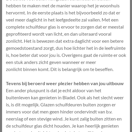
hebben te maken met de manier waarop het je woonhuis
hervormt. In de eerste plaats is het bijvoorbeeld zo dat er
veel meer daglicht in het leefgedeelte zal vallen. Met een
complete schuifdeur glas is ervoor te zorgen dat er meestal
geprofiteerd wordt van licht, en dan uiteraard vooral
zonlicht. Het is bewezen dat extra daglicht voor een betere
gemoedstoestand zorgt, dus hoe lichter het in de leefruimte
is, hoe beter dat voor jou is. Overigens gaat de ruimte er ook
een stuk anders zicht geven wanneer er meer
zonlicht binnen komt. Dit is belangrijk om te beseffen.
Tevens bij beroerd weer plezier hebben van jou uitbouw
Een ander pluspunt is dat je echt aldoor van het
buitenleven kan genieten in Bladel. Ook als het slecht weer
is, is dit mogelijk. Glazen schuifdeuren buiten zorgen er
immers voor dat men geen hinder ondervindt van b.v.
neerslag of een stevige wind. Je kunt zalig buiten zitten en
de schuifdeur glas dicht houden. Je kan heerlijk genieten