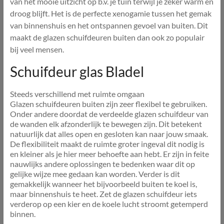
van het mooie uitzicht op b.v. je tuin terwijl je zeker warm en
droog blijft. Het is de perfecte xenogamie tussen het gemak
van binnenshuis en het ontspannen gevoel van buiten. Dit
maakt de glazen schuifdeuren buiten dan ook zo populair
bij veel mensen.
Schuifdeur glas Bladel
Steeds verschillend met ruimte omgaan
Glazen schuifdeuren buiten zijn zeer flexibel te gebruiken.
Onder andere doordat de verdeelde glazen schuifdeur van
de wanden elk afzonderlijk te bewegen zijn. Dit betekent
natuurlijk dat alles open en gesloten kan naar jouw smaak.
De flexibiliteit maakt de ruimte groter ingeval dit nodig is
en kleiner als je hier meer behoefte aan hebt. Er zijn in feite
nauwlijks andere oplossingen te bedenken waar dit op
gelijke wijze mee gedaan kan worden. Verder is dit
gemakkelijk wanneer het bijvoorbeeld buiten te koel is,
maar binnenshuis te heet. Zet de glazen schuifdeur iets
verderop op een kier en de koele lucht stroomt getemperd
binnen.