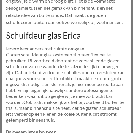
ongetwijfeld warm en droog blijft. Het is de volmaakte
xenogamie tussen het gemak van binnenshuis en het
relaxte idee van buitenshuis. Dat maakt de glazen
schuifdeuren buiten dan ook zo wenselijk bij veel mensen.
Schuifdeur glas Erica
Iedere keer anders met ruimte omgaan
Glazen schuifdeur glas systemen zijn zeer flexibel te
gebruiken. Bijvoorbeeld doordat de verschillende glazen
schuifdeur van de wanden ieder afzonderlijk te bewegen
zijn. Dat betekent zodoende dat alles open en gesloten kan
naar jouw voorkeur. De flexibiliteit maakt de ruimte groter
ingeval dit nodig is en kleiner als je hier meer behoefte aan
hebt. Er zijn eigenlijk nauwlijks andere oplossingen te
bedenken waar dit op gelijke wijze mee volbracht kan
worden. Ook is dit makkelijk als het bijvoorbeeld buiten te
fris is, maar binnenshuis te heet. Zet de glazen schuifdeur
iets verder op een kier en de koele buitenlucht stroomt
getemperd binnenshuis.
Bekwaam laten bouwen