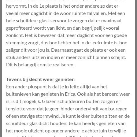
hervormt. In de 1e plaats is het onder andere zo dat er
veelal meer daglicht in de woonruimte zal vallen. Met een
hele schuifdeur glas is ervoor te zorgen dat er maximaal
geprofiteerd wordt van licht, en dan begrijpelijk vooral
zonlicht. Het is bewezen dat meer daglicht voor een goede
stemming zorgt, dus hoe lichter het in de leefruimte is, hoe
zaliger dit voor jou is. Daarnaast gaat de plaats er ook een
stuk anders uitzien indien er meer zonlicht binnen schijnt.
Dit is belangrijk om te realiseren.
Tevens bij slecht weer genieten
Een ander pluspunt is dat je in feite altijd van het
buitenleven kan genieten in Erica. Ook als het beroerd weer
is, is dit mogelijk. Glazen schuifdeuren buiten zorgen er
tenslotte voor dat je geen hinder ondervindt van b.v. regen
of een stevige stormwind. Je kunt lekker buiten zitten en de
schuifdeur glas dicht houden. Je kan heerlijk genieten van
het mooie uitzicht op onder andere je achtertuin terwijl je