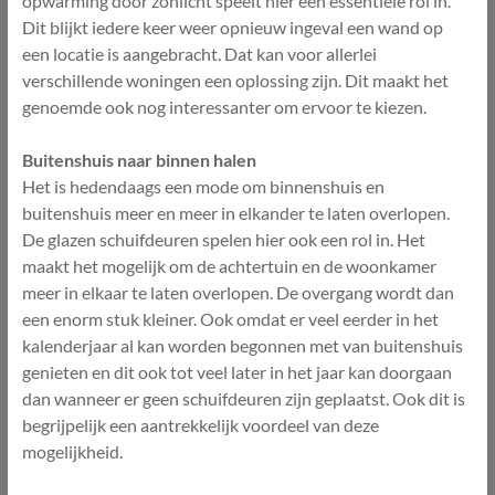
opwarming door zonlicht speelt hier een essentiële rol in.
Dit blijkt iedere keer weer opnieuw ingeval een wand op
een locatie is aangebracht. Dat kan voor allerlei
verschillende woningen een oplossing zijn. Dit maakt het
genoemde ook nog interessanter om ervoor te kiezen.
Buitenshuis naar binnen halen
Het is hedendaags een mode om binnenshuis en
buitenshuis meer en meer in elkander te laten overlopen.
De glazen schuifdeuren spelen hier ook een rol in. Het
maakt het mogelijk om de achtertuin en de woonkamer
meer in elkaar te laten overlopen. De overgang wordt dan
een enorm stuk kleiner. Ook omdat er veel eerder in het
kalenderjaar al kan worden begonnen met van buitenshuis
genieten en dit ook tot veel later in het jaar kan doorgaan
dan wanneer er geen schuifdeuren zijn geplaatst. Ook dit is
begrijpelijk een aantrekkelijk voordeel van deze
mogelijkheid.