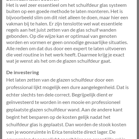
Het is wel zeer essentieel om het schuifdeur glas systeem
buiten op een goede methode te laten monteren. Het is
bijvoorbeeld slim om dit niet alleen te doen, maar hier een
vakman bij te halen. Er zijn tenslotte wel wat essentiele
regels aan het juist zetten van de glas schuif wanden
gebonden. Op die wijze kan er optimaal van genoten
worden en vormen er geen onnodige gevaarlijke situaties.
Alle reden om dat dus door een expert te laten uitvoeren
die veel routine in het werk heeft. Daarmee krijg je exact
wat je wenst als het om de glazen schuifdeur gaat.
De investering
Het laten zetten van de glazen schuifdeur door een
professional lijkt mogelijk een dure aangelegenheid. Dat is
echter slechts ten dele correct. Begrijpelijk dient er
geïnvesteerd te worden in een mooie en professioneel
geplaatste glazen schuifdeur wand. Aan de andere kant
begint het besparen op de kosten gelijk nadat het
schuifdeur glas is geplaatst. Dan worden de stook kosten
van je woonruimte in Erica tenslotte direct lager. De