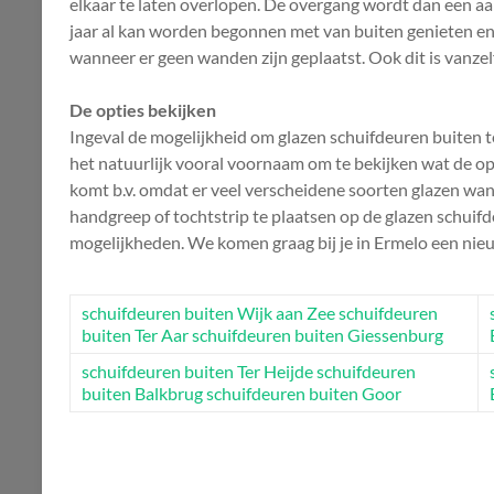
elkaar te laten overlopen. De overgang wordt dan een aan
jaar al kan worden begonnen met van buiten genieten en d
wanneer er geen wanden zijn geplaatst. Ook dit is vanz
De opties bekijken
Ingeval de mogelijkheid om glazen schuifdeuren buiten te
het natuurlijk vooral voornaam om te bekijken wat de opti
komt b.v. omdat er veel verscheidene soorten glazen wa
handgreep of tochtstrip te plaatsen op de glazen schuif
mogelijkheden. We komen graag bij je in Ermelo een nie
schuifdeuren buiten Wijk aan Zee
schuifdeuren
buiten Ter Aar
schuifdeuren buiten Giessenburg
schuifdeuren buiten Ter Heijde
schuifdeuren
buiten Balkbrug
schuifdeuren buiten Goor