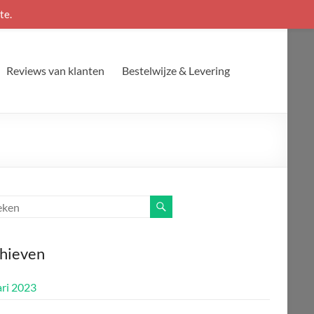
te.
Reviews van klanten
Bestelwijze & Levering
hieven
ari 2023