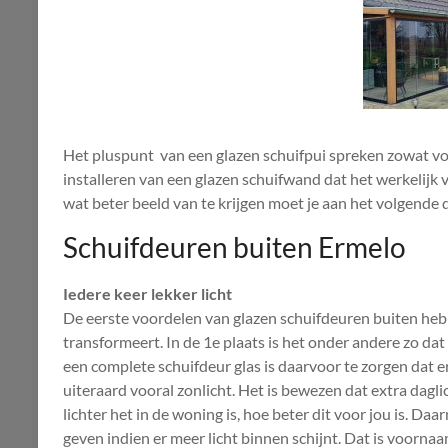
Het pluspunt van een glazen schuifpui spreken zowat voor
installeren van een glazen schuifwand dat het werkelijk 
wat beter beeld van te krijgen moet je aan het volgende 
Schuifdeuren buiten Ermelo
Iedere keer lekker licht
De eerste voordelen van glazen schuifdeuren buiten he
transformeert. In de 1e plaats is het onder andere zo dat
een complete schuifdeur glas is daarvoor te zorgen dat e
uiteraard vooral zonlicht. Het is bewezen dat extra dag
lichter het in de woning is, hoe beter dit voor jou is. Daa
geven indien er meer licht binnen schijnt. Dat is voorna