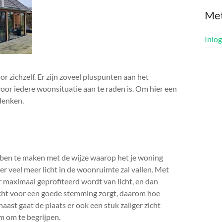
Me
Inlo
 zichzelf. Er zijn zoveel pluspunten aan het
voor iedere woonsituatie aan te raden is. Om hier een
denken.
bben te maken met de wijze waarop het je woning
 er veel meer licht in de woonruimte zal vallen. Met
r maximaal geprofiteerd wordt van licht, en dan
licht voor een goede stemming zorgt, daarom hoe
rnaast gaat de plaats er ook een stuk zaliger zicht
am om te begrijpen.