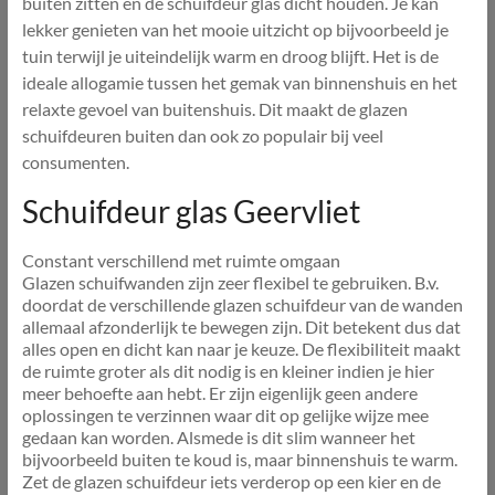
buiten zitten en de schuifdeur glas dicht houden. Je kan
lekker genieten van het mooie uitzicht op bijvoorbeeld je
tuin terwijl je uiteindelijk warm en droog blijft. Het is de
ideale allogamie tussen het gemak van binnenshuis en het
relaxte gevoel van buitenshuis. Dit maakt de glazen
schuifdeuren buiten dan ook zo populair bij veel
consumenten.
Schuifdeur glas Geervliet
Constant verschillend met ruimte omgaan
Glazen schuifwanden zijn zeer flexibel te gebruiken. B.v.
doordat de verschillende glazen schuifdeur van de wanden
allemaal afzonderlijk te bewegen zijn. Dit betekent dus dat
alles open en dicht kan naar je keuze. De flexibiliteit maakt
de ruimte groter als dit nodig is en kleiner indien je hier
meer behoefte aan hebt. Er zijn eigenlijk geen andere
oplossingen te verzinnen waar dit op gelijke wijze mee
gedaan kan worden. Alsmede is dit slim wanneer het
bijvoorbeeld buiten te koud is, maar binnenshuis te warm.
Zet de glazen schuifdeur iets verderop op een kier en de