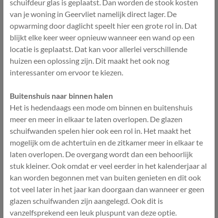
schuifdeur glas is geplaatst. Dan worden de stook kosten
van je woning in Geervliet namelijk direct lager. De
opwarming door daglicht speelt hier een grote rol in. Dat
blijkt elke keer weer opnieuw wanneer een wand op een
locatie is geplaatst. Dat kan voor allerlei verschillende
huizen een oplossing zijn. Dit maakt het ook nog
interessanter om ervoor te kiezen.
Buitenshuis naar binnen halen
Het is hedendaags een mode om binnen en buitenshuis
meer en meer in elkaar te laten overlopen. De glazen
schuifwanden spelen hier ook een rol in. Het maakt het
mogelijk om de achtertuin en de zitkamer meer in elkaar te
laten overlopen. De overgang wordt dan een behoorlijk
stuk kleiner. Ook omdat er veel eerder in het kalenderjaar al
kan worden begonnen met van buiten genieten en dit ook
tot veel later in het jaar kan doorgaan dan wanneer er geen
glazen schuifwanden zijn aangelegd. Ook dit is
vanzelfsprekend een leuk pluspunt van deze optie.