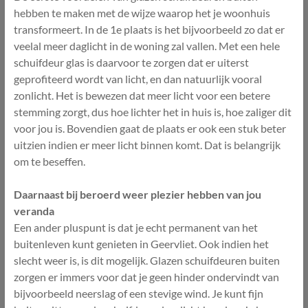
hebben te maken met de wijze waarop het je woonhuis
transformeert. In de 1e plaats is het bijvoorbeeld zo dat er
veelal meer daglicht in de woning zal vallen. Met een hele
schuifdeur glas is daarvoor te zorgen dat er uiterst
geprofiteerd wordt van licht, en dan natuurlijk vooral
zonlicht. Het is bewezen dat meer licht voor een betere
stemming zorgt, dus hoe lichter het in huis is, hoe zaliger dit
voor jou is. Bovendien gaat de plaats er ook een stuk beter
uitzien indien er meer licht binnen komt. Dat is belangrijk
om te beseffen.
Daarnaast bij beroerd weer plezier hebben van jou
veranda
Een ander pluspunt is dat je echt permanent van het
buitenleven kunt genieten in Geervliet. Ook indien het
slecht weer is, is dit mogelijk. Glazen schuifdeuren buiten
zorgen er immers voor dat je geen hinder ondervindt van
bijvoorbeeld neerslag of een stevige wind. Je kunt fijn