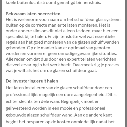
koele buitenlucht stroomt gematigd binnenshuis.
Bekwaam laten neerzetten
Het is wel enorm voornaam om het schuifdeur glas systeem
buiten op de correcte manier te laten monteren. Het is
onder andere slim om dit niet alleen te doen, maar hier een
specialist bij te halen. Er zijn tenslotte wel wat essentiele
regels aan het goed monteren van de glazen schuif wanden
gebonden. Op die manier kan er optimaal van genoten
worden en vormen er geen onnodige gevaarlijke situaties.
Alle reden om dat dus door een expert te laten verrichten
die veel ervaring in het werk heeft. Daarmee krijg je precies
wat je wilt als het om de glazen schuifdeur gaat.
De investering eruit halen
Het laten installeren van de glazen schuifdeur door een
professional lijkt mogelijk een dure aangelegenheid. Dit is
echter slechts ten dele waar. Begrijpelijk moet er
geïnvesteerd worden in een mooie en professioneel
gebouwde glazen schuifdeur wand. Aan de andere kant
begint het besparen op de kosten onmiddellijk nadat het