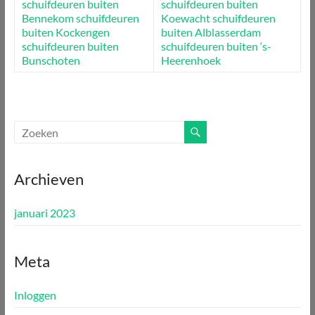
schuifdeuren buiten
schuifdeuren buiten
Bennekom
schuifdeuren
Koewacht
schuifdeuren
buiten Kockengen
buiten Alblasserdam
schuifdeuren buiten
schuifdeuren buiten ‘s-
Bunschoten
Heerenhoek
Archieven
januari 2023
Meta
Inloggen