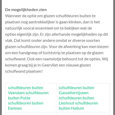
De mogelijkheden zien
Wanneer de optie om glazen schuifdeuren buiten te
plaatsen nog aantrekkelijker is gaan klinken, dan is het
natuurlijk vooral essentieel om te bekijken wat de
opties eigenlijk zijn. Er zijn allerhande mogelijkheden op dit
vlak. Dat komt onder andere omdat er diverse soorten
glazen schuifdeuren zijn. Voor de afwerking kan men kiezen
om een handgreep of tochtstrip te plaatsen op de glazen
schuifwand. Ook een raamslotje behoord tot de opties. Wij
komen graag bij je in Geervliet een nieuwe glazen
schuifwand plaatsen!
schuifdeuren buiten
schuifdeuren buiten
Veendam
schuifdeuren
Gasselternijveen
buiten Putte
schuifdeuren buiten
schuifdeuren buiten
Lieshout
schuifdeuren
Eemnes
buiten Hallum