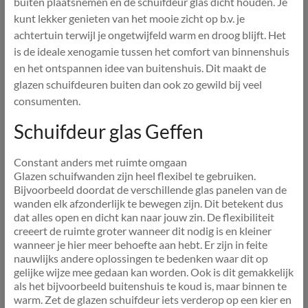
buiten plaatsnemen en de schuifdeur glas dicht houden. Je
kunt lekker genieten van het mooie zicht op b.v. je
achtertuin terwijl je ongetwijfeld warm en droog blijft. Het
is de ideale xenogamie tussen het comfort van binnenshuis
en het ontspannen idee van buitenshuis. Dit maakt de
glazen schuifdeuren buiten dan ook zo gewild bij veel
consumenten.
Schuifdeur glas Geffen
Constant anders met ruimte omgaan
Glazen schuifwanden zijn heel flexibel te gebruiken.
Bijvoorbeeld doordat de verschillende glas panelen van de
wanden elk afzonderlijk te bewegen zijn. Dit betekent dus
dat alles open en dicht kan naar jouw zin. De flexibiliteit
creeert de ruimte groter wanneer dit nodig is en kleiner
wanneer je hier meer behoefte aan hebt. Er zijn in feite
nauwlijks andere oplossingen te bedenken waar dit op
gelijke wijze mee gedaan kan worden. Ook is dit gemakkelijk
als het bijvoorbeeld buitenshuis te koud is, maar binnen te
warm. Zet de glazen schuifdeur iets verderop op een kier en