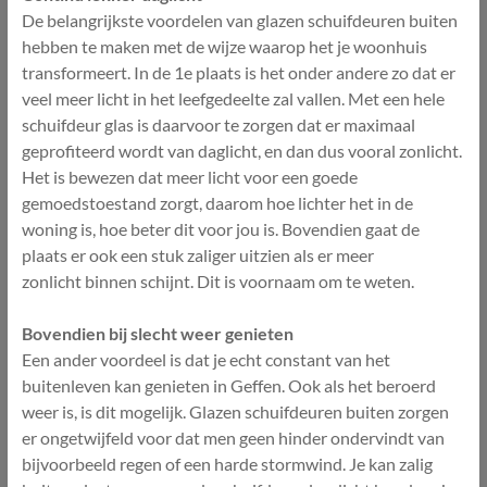
De belangrijkste voordelen van glazen schuifdeuren buiten
hebben te maken met de wijze waarop het je woonhuis
transformeert. In de 1e plaats is het onder andere zo dat er
veel meer licht in het leefgedeelte zal vallen. Met een hele
schuifdeur glas is daarvoor te zorgen dat er maximaal
geprofiteerd wordt van daglicht, en dan dus vooral zonlicht.
Het is bewezen dat meer licht voor een goede
gemoedstoestand zorgt, daarom hoe lichter het in de
woning is, hoe beter dit voor jou is. Bovendien gaat de
plaats er ook een stuk zaliger uitzien als er meer
zonlicht binnen schijnt. Dit is voornaam om te weten.
Bovendien bij slecht weer genieten
Een ander voordeel is dat je echt constant van het
buitenleven kan genieten in Geffen. Ook als het beroerd
weer is, is dit mogelijk. Glazen schuifdeuren buiten zorgen
er ongetwijfeld voor dat men geen hinder ondervindt van
bijvoorbeeld regen of een harde stormwind. Je kan zalig