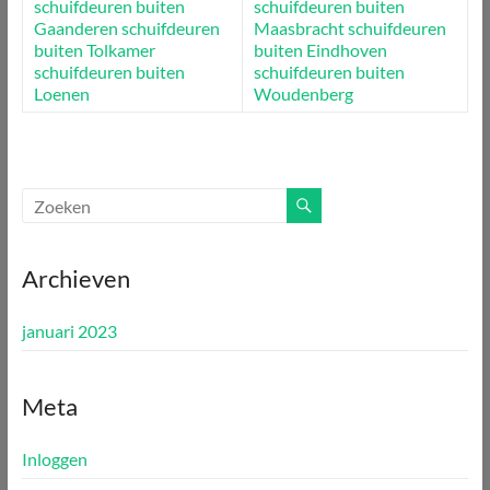
schuifdeuren buiten
schuifdeuren buiten
Gaanderen
schuifdeuren
Maasbracht
schuifdeuren
buiten Tolkamer
buiten Eindhoven
schuifdeuren buiten
schuifdeuren buiten
Loenen
Woudenberg
Archieven
januari 2023
Meta
Inloggen