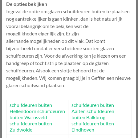
De opties bekijken
Ingeval de optie om glazen schuifdeuren buiten te plaatsen
nog aantrekkelijker is gaan klinken, dan is het natuurlijk
vooral belangrijk om te bekijken wat de
mogelijkheden eigenlijk zijn. Er zijn
allerhande mogelijkheden op dit vlak. Dat komt
bijvoorbeeld omdat er verscheidene soorten glazen
schuifdeuren zijn. Voor de afwerking kan je kiezen om een
handgreep of tocht strip te plaatsen op de glazen
schuifdeuren. Alsook een slotje behoord tot de
mogelijkheden. Wij komen graag bij je in Geffen een nieuwe
glazen schuifwand plaatsen!
schuifdeuren buiten
schuifdeuren buiten
Hellendoorn
schuifdeuren
Aalten
schuifdeuren
buiten Warnsveld
buiten Balkbrug
schuifdeuren buiten
schuifdeuren buiten
Zuidwolde
Eindhoven