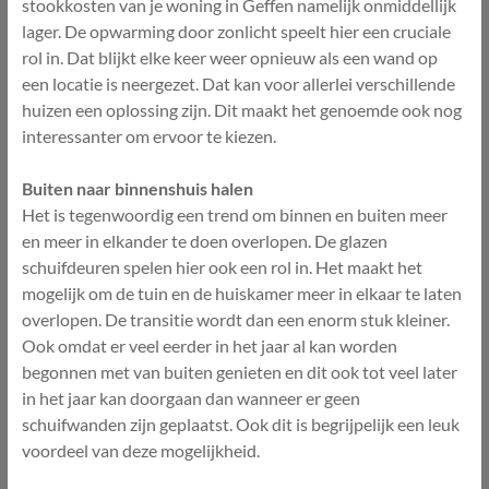
stookkosten van je woning in Geffen namelijk onmiddellijk
lager. De opwarming door zonlicht speelt hier een cruciale
rol in. Dat blijkt elke keer weer opnieuw als een wand op
een locatie is neergezet. Dat kan voor allerlei verschillende
huizen een oplossing zijn. Dit maakt het genoemde ook nog
interessanter om ervoor te kiezen.
Buiten naar binnenshuis halen
Het is tegenwoordig een trend om binnen en buiten meer
en meer in elkander te doen overlopen. De glazen
schuifdeuren spelen hier ook een rol in. Het maakt het
mogelijk om de tuin en de huiskamer meer in elkaar te laten
overlopen. De transitie wordt dan een enorm stuk kleiner.
Ook omdat er veel eerder in het jaar al kan worden
begonnen met van buiten genieten en dit ook tot veel later
in het jaar kan doorgaan dan wanneer er geen
schuifwanden zijn geplaatst. Ook dit is begrijpelijk een leuk
voordeel van deze mogelijkheid.