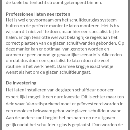
de koele buitenlucht stroomt getemperd binnen.
Professioneel laten neerzetten
Het is wel erg voornaam om het schuifdeur glas systeem
buiten op de perfecte manier te laten monteren. Het is b.v.
wijs om dit niet zelf te doen, maar hier een specialist bij te
halen. Er zijn tenslotte wel wat belangrijke regels aan het
correct plaatsen van de glazen schuif wanden gebonden. Op
deze manier kan er optimaal van genoten worden en
vormen er geen onnodige gevaarlijke scenario`s. Alle reden
om dat dus door een specialist te laten doen die veel
routine in het werk heeft. Daarmee krijg je exact wat je
wenst als het om de glazen schuifdeur gaat.
De investering
Het laten installeren van de glazen schuifdeur door een
expert lijkt mogelijk een dure kwestie. Dit is echter maar ten
dele waar. Vanzelfsprekend moet er geïnvesteerd worden in
een mooie en bekwaam gebouwde glazen schuifdeur wand.
Aan de andere kant begint het besparen op de uitgaven
gelijk nadat het schuifdeur glas is geplaatst. Dan worden de