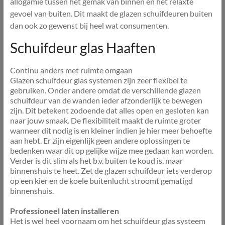
allogamie tussen het gemak van binnen en het relaxte
gevoel van buiten. Dit maakt de glazen schuifdeuren buiten
dan ook zo gewenst bij heel wat consumenten.
Schuifdeur glas Haaften
Continu anders met ruimte omgaan
Glazen schuifdeur glas systemen zijn zeer flexibel te
gebruiken. Onder andere omdat de verschillende glazen
schuifdeur van de wanden ieder afzonderlijk te bewegen
zijn. Dit betekent zodoende dat alles open en gesloten kan
naar jouw smaak. De flexibiliteit maakt de ruimte groter
wanneer dit nodig is en kleiner indien je hier meer behoefte
aan hebt. Er zijn eigenlijk geen andere oplossingen te
bedenken waar dit op gelijke wijze mee gedaan kan worden.
Verder is dit slim als het b.v. buiten te koud is, maar
binnenshuis te heet. Zet de glazen schuifdeur iets verderop
op een kier en de koele buitenlucht stroomt gematigd
binnenshuis.
Professioneel laten installeren
Het is wel heel voornaam om het schuifdeur glas systeem