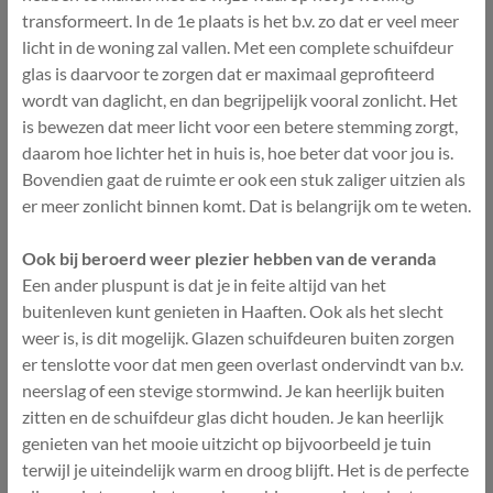
transformeert. In de 1e plaats is het b.v. zo dat er veel meer
licht in de woning zal vallen. Met een complete schuifdeur
glas is daarvoor te zorgen dat er maximaal geprofiteerd
wordt van daglicht, en dan begrijpelijk vooral zonlicht. Het
is bewezen dat meer licht voor een betere stemming zorgt,
daarom hoe lichter het in huis is, hoe beter dat voor jou is.
Bovendien gaat de ruimte er ook een stuk zaliger uitzien als
er meer zonlicht binnen komt. Dat is belangrijk om te weten.
Ook bij beroerd weer plezier hebben van de veranda
Een ander pluspunt is dat je in feite altijd van het
buitenleven kunt genieten in Haaften. Ook als het slecht
weer is, is dit mogelijk. Glazen schuifdeuren buiten zorgen
er tenslotte voor dat men geen overlast ondervindt van b.v.
neerslag of een stevige stormwind. Je kan heerlijk buiten
zitten en de schuifdeur glas dicht houden. Je kan heerlijk
genieten van het mooie uitzicht op bijvoorbeeld je tuin
terwijl je uiteindelijk warm en droog blijft. Het is de perfecte