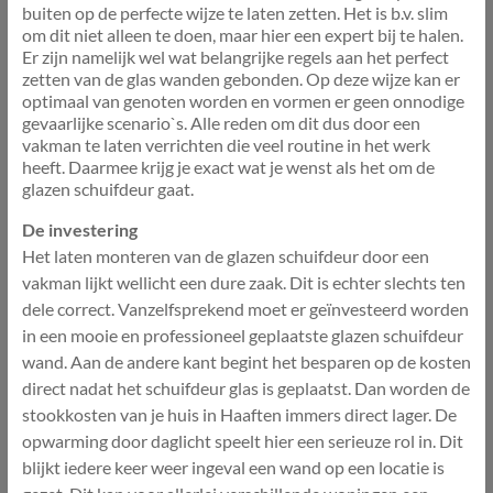
buiten op de perfecte wijze te laten zetten. Het is b.v. slim
om dit niet alleen te doen, maar hier een expert bij te halen.
Er zijn namelijk wel wat belangrijke regels aan het perfect
zetten van de glas wanden gebonden. Op deze wijze kan er
optimaal van genoten worden en vormen er geen onnodige
gevaarlijke scenario`s. Alle reden om dit dus door een
vakman te laten verrichten die veel routine in het werk
heeft. Daarmee krijg je exact wat je wenst als het om de
glazen schuifdeur gaat.
De investering
Het laten monteren van de glazen schuifdeur door een
vakman lijkt wellicht een dure zaak. Dit is echter slechts ten
dele correct. Vanzelfsprekend moet er geïnvesteerd worden
in een mooie en professioneel geplaatste glazen schuifdeur
wand. Aan de andere kant begint het besparen op de kosten
direct nadat het schuifdeur glas is geplaatst. Dan worden de
stookkosten van je huis in Haaften immers direct lager. De
opwarming door daglicht speelt hier een serieuze rol in. Dit
blijkt iedere keer weer ingeval een wand op een locatie is