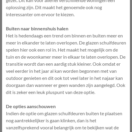
gezet. Dit kan voor allerlei verschillende woningen een
oplossing zijn. Dit maakt het genoemde ook nog
interessanter om ervoor te kiezen.
Buiten naar binnenshuis halen
Het is hedendaags een trend om binnen en buiten meer en
meer in elkander te laten overlopen. De glazen schuifdeuren
spelen hier ook een rol in. Het maakt het mogelijk om de
tuin en de woonkamer meer in elkaar te laten overlopen. De
transitie wordt dan een aardig stuk kleiner. Ook omdat er
veel eerder in het jaar al kan worden begonnen met van
outdoor genieten en dit ook tot veel later in het najaar kan
doorgaan dan wanneer er geen wanden zijn aangelegd. Ook
dit is zeker een leuk pluspunt van deze optie.
De opties aanschouwen
Indien de optie om glazen schuifdeuren buiten te plaatsen
nog aantrekkelijker is gaan klinken, dan is het
vanzelfsprekend vooral belangrijk om te bekijken wat de