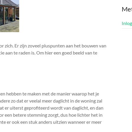
Me
Inlo
r zich. Er zijn zoveel pluspunten aan het bouwen van
tie aan te raden is. Om hier een goed beeld van te
ten hebben te maken met de manier waarop het je
dere zo dat er veelal meer daglicht in de woning zal
at er uiterst geprofiteerd wordt van daglicht, en dan
or een betere stemming zorgt, dus hoe lichter het in
uimte er ook een stuk anders uitzien wanneer er meer