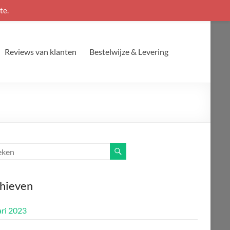
te.
Reviews van klanten
Bestelwijze & Levering
hieven
ari 2023