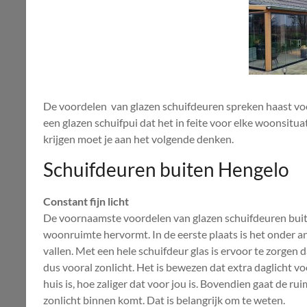
De voordelen van glazen schuifdeuren spreken haast voo
een glazen schuifpui dat het in feite voor elke woonsitua
krijgen moet je aan het volgende denken.
Schuifdeuren buiten Hengelo
Constant fijn licht
De voornaamste voordelen van glazen schuifdeuren bui
woonruimte hervormt. In de eerste plaats is het onder an
vallen. Met een hele schuifdeur glas is ervoor te zorgen d
dus vooral zonlicht. Het is bewezen dat extra daglicht vo
huis is, hoe zaliger dat voor jou is. Bovendien gaat de r
zonlicht binnen komt. Dat is belangrijk om te weten.