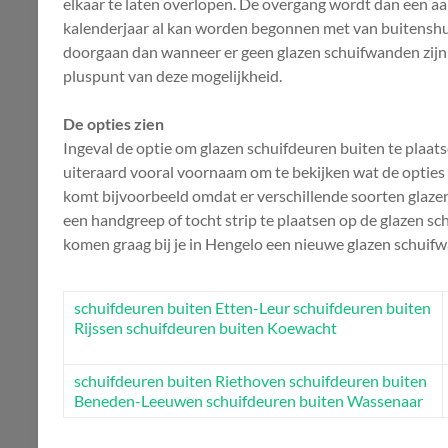
elkaar te laten overlopen. De overgang wordt dan een aar
kalenderjaar al kan worden begonnen met van buitenshuis 
doorgaan dan wanneer er geen glazen schuifwanden zijn 
pluspunt van deze mogelijkheid.
De opties zien
Ingeval de optie om glazen schuifdeuren buiten te plaatse
uiteraard vooral voornaam om te bekijken wat de opties z
komt bijvoorbeeld omdat er verschillende soorten glazen
een handgreep of tocht strip te plaatsen op de glazen sc
komen graag bij je in Hengelo een nieuwe glazen schuif
schuifdeuren buiten Etten-Leur
schuifdeuren buiten
Rijssen
schuifdeuren buiten Koewacht
schuifdeuren buiten Riethoven
schuifdeuren buiten
Beneden-Leeuwen
schuifdeuren buiten Wassenaar