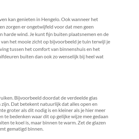
leven kan genieten in Hengelo. Ook wanneer het
iten zorgen er ongetwijfeld voor dat men geen
 harde wind. Je kunt fijn buiten plaatsnemen en de
van het mooie zicht op bijvoorbeeld je tuin terwijl je
uiving tussen het comfort van binnenshuis en het
ifdeuren buiten dan ook zo wenselijk bij heel wat
bruiken. Bijvoorbeeld doordat de verdeelde glas
ijn. Dat betekent natuurlijk dat alles open en
te groter als dit nodig is en kleiner als je hier meer
gen te bedenken waar dit op gelijke wijze mee gedaan
iten te koel is, maar binnen te warm. Zet de glazen
oomt gematigd binnen.