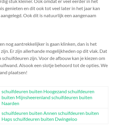
dig stuk kleiner. Ook omdat er veel eerder in het
genieten en dit ook tot veel later in het jaar kan
aangelegd. Ook dit is natuurlijk een aangenaam
n nog aantrekkelijker is gaan klinken, dan is het
ijn. Er zijn allerhande mogelijkheden op dit vlak. Dat
 schuifdeuren zijn. Voor de afbouw kan je kiezen om
huifwand. Alsook een slotje behoord tot de opties. We
wand plaatsen!
schuifdeuren buiten Hoogezand
schuifdeuren
buiten Mijnsheerenland
schuifdeuren buiten
Naarden
schuifdeuren buiten Annen
schuifdeuren buiten
Haps
schuifdeuren buiten Dwingeloo