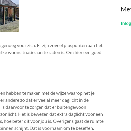
Me
Inlo
genoeg voor zich. Er zijn zoveel pluspunten aan het
elke woonsituatie aan te raden is. Om hier een goed
en hebben te maken met de wijze waarop het je
r andere zo dat er veelal meer daglicht in de
s is daarvoor te zorgen dat er buitengewoon
 zonlicht. Het is bewezen dat extra daglicht voor een
s, hoe beter dit voor jou is. Overigens gaat de ruimte
binnen schijnt. Dat is voornaam om te beseffen.