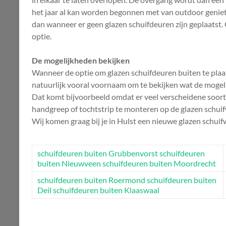
het jaar al kan worden begonnen met van outdoor geniete
dan wanneer er geen glazen schuifdeuren zijn geplaatst. O
optie.
De mogelijkheden bekijken
Wanneer de optie om glazen schuifdeuren buiten te plaats
natuurlijk vooral voornaam om te bekijken wat de mogelijkhe
Dat komt bijvoorbeeld omdat er veel verscheidene soort
handgreep of tochtstrip te monteren op de glazen schui
Wij komen graag bij je in Hulst een nieuwe glazen schui
schuifdeuren buiten Grubbenvorst
schuifdeuren
buiten Nieuwveen
schuifdeuren buiten Moordrecht
schuifdeuren buiten Roermond
schuifdeuren buiten
Deil
schuifdeuren buiten Klaaswaal