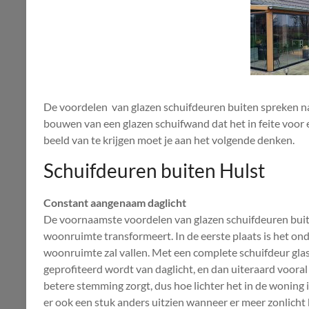
De voordelen van glazen schuifdeuren buiten spreken na
bouwen van een glazen schuifwand dat het in feite voor 
beeld van te krijgen moet je aan het volgende denken.
Schuifdeuren buiten Hulst
Constant aangenaam daglicht
De voornaamste voordelen van glazen schuifdeuren buit
woonruimte transformeert. In de eerste plaats is het onde
woonruimte zal vallen. Met een complete schuifdeur gla
geprofiteerd wordt van daglicht, en dan uiteraard vooral
betere stemming zorgt, dus hoe lichter het in de woning i
er ook een stuk anders uitzien wanneer er meer zonlicht 