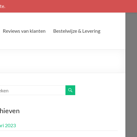
te.
Reviews van klanten
Bestelwijze & Levering
hieven
ari 2023