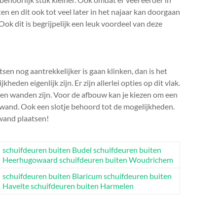
n en dit ook tot veel later in het najaar kan doorgaan
ok dit is begrijpelijk een leuk voordeel van deze
en nog aantrekkelijker is gaan klinken, dan is het
den eigenlijk zijn. Er zijn allerlei opties op dit vlak.
en wanden zijn. Voor de afbouw kan je kiezen om een
fwand. Ook een slotje behoord tot de mogelijkheden.
fwand plaatsen!
schuifdeuren buiten Budel
schuifdeuren buiten
Heerhugowaard
schuifdeuren buiten Woudrichem
schuifdeuren buiten Blaricum
schuifdeuren buiten
Havelte
schuifdeuren buiten Harmelen