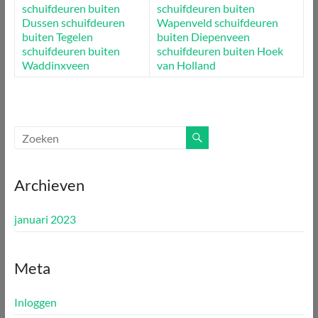
schuifdeuren buiten
schuifdeuren buiten
Dussen
schuifdeuren
Wapenveld
schuifdeuren
buiten Tegelen
buiten Diepenveen
schuifdeuren buiten
schuifdeuren buiten Hoek
Waddinxveen
van Holland
Archieven
januari 2023
Meta
Inloggen