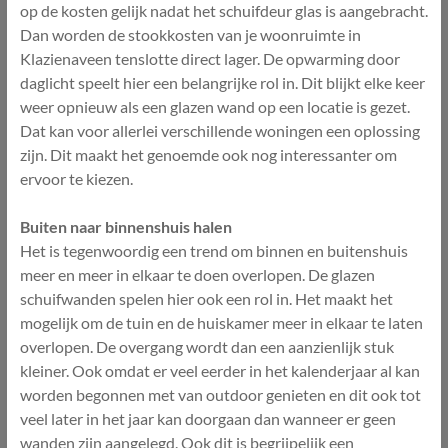
op de kosten gelijk nadat het schuifdeur glas is aangebracht.
Dan worden de stookkosten van je woonruimte in
Klazienaveen tenslotte direct lager. De opwarming door
daglicht speelt hier een belangrijke rol in. Dit blijkt elke keer
weer opnieuw als een glazen wand op een locatie is gezet.
Dat kan voor allerlei verschillende woningen een oplossing
zijn. Dit maakt het genoemde ook nog interessanter om
ervoor te kiezen.
Buiten naar binnenshuis halen
Het is tegenwoordig een trend om binnen en buitenshuis
meer en meer in elkaar te doen overlopen. De glazen
schuifwanden spelen hier ook een rol in. Het maakt het
mogelijk om de tuin en de huiskamer meer in elkaar te laten
overlopen. De overgang wordt dan een aanzienlijk stuk
kleiner. Ook omdat er veel eerder in het kalenderjaar al kan
worden begonnen met van outdoor genieten en dit ook tot
veel later in het jaar kan doorgaan dan wanneer er geen
wanden zijn aangelegd. Ook dit is begrijpelijk een