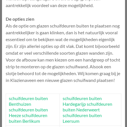
aantrekkelijk voordeel van deze mogelijkheid.
De opties zien
Als de optie om glazen schuifdeuren buiten te plaatsen nog
aantrekkelijker is gaan klinken, dan is het natuurlijk vooral
essentieel om te bekijken wat de mogelijkheden eigenlijk
zijn. Er zijn allerlei opties op dit vlak. Dat komt bijvoorbeeld
omdat er veel verschillende soorten glazen wanden zijn.
Voor de afbouw kan men kiezen om een handgreep of tocht
strip te monteren op de glazen schuifwand. Alsook een
slotje behoord tot de mogelijkheden. Wij komen graag bij je
in Klazienaveen een nieuwe glazen schuifwand plaatsen!
schuifdeuren buiten
schuifdeuren buiten
Benthuizen
Hardegarijp
schuifdeuren
schuifdeuren buiten
buiten Nederweert
Heeze
schuifdeuren
schuifdeuren buiten
buiten Berlikum
Leersum