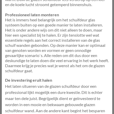
en de koele lucht stroomt getemperd binnenshuis.
Professioneel laten monteren
Het is immers heel belangrijk om het schuifdeur glas
systeem buiten op een goede manier te laten installeren.
Het is onder andere wijs om dit niet alleen te doen, maar
hier een specialist bij te halen. Er zijn tenslotte wel wat
essentiele regels aan het correct installeren van de glas
schuif wanden gebonden. Op deze manier kan er optimaal
van genoten worden en vormen er geen onnodige
gevaarlijke scenario`s. Alle reden om dit dus door een
deskundige te laten doen die veel ervaring in het werk heeft.
Daarmee krijg je precies wat je wenst als het om de glazen
schuifdeur gaat.
De investering eruit halen
Het laten situeren van de glazen schuifdeur door een
professional lijkt mogelijk een dure kwestie. Dit is echter
maar ten dele juist. Begrijpelijk dient er geïnvesteerd te
worden in een mooie en bekwaam gebouwde glazen
schuifdeur wand. Aan de andere kant begint het besparen