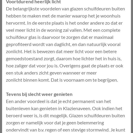
Voortdurend heerlijk licht
De belangrijkste voordelen van glazen schuifdeuren buiten
hebben te maken met de manier waarop het je woonhuis
hervormt. In de eerste plaats is het onder andere zo dat er
veel meer licht in de woning zal vallen. Met een complete
schuifdeur glas is daarvoor te zorgen dat er maximaal
geprofiteerd wordt van daglicht, en dan natuurlijk vooral
zonlicht. Het is bewezen dat meer licht voor een betere
gemoedstoestand zorgt, daarom hoe lichter het in huis is,
hoe zaliger dat voor jou is. Overigens gaat de plaats er ook
een stuk anders zicht geven wanneer er meer
zonlicht binnen komt. Dat is voornaam om te begrijpen.
Tevens bij slecht weer genieten
Een ander voordeel is dat je echt permanent van het
buitenleven kan genieten in Klazienaveen. Ook indien het
beroerd weer is, is dit mogelijk. Glazen schuifdeuren buiten
zorgen er namelijk voor dat je geen belemmering
ondervindt van b.v. regen of een stevige stormwind. Je kunt