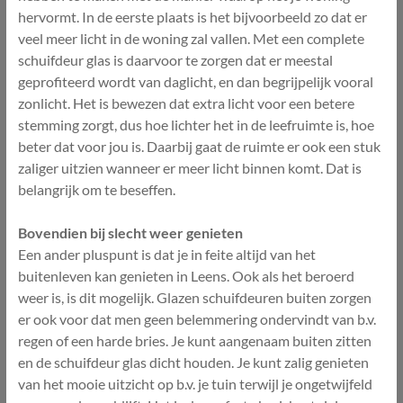
hervormt. In de eerste plaats is het bijvoorbeeld zo dat er
veel meer licht in de woning zal vallen. Met een complete
schuifdeur glas is daarvoor te zorgen dat er meestal
geprofiteerd wordt van daglicht, en dan begrijpelijk vooral
zonlicht. Het is bewezen dat extra licht voor een betere
stemming zorgt, dus hoe lichter het in de leefruimte is, hoe
beter dat voor jou is. Daarbij gaat de ruimte er ook een stuk
zaliger uitzien wanneer er meer licht binnen komt. Dat is
belangrijk om te beseffen.
Bovendien bij slecht weer genieten
Een ander pluspunt is dat je in feite altijd van het
buitenleven kan genieten in Leens. Ook als het beroerd
weer is, is dit mogelijk. Glazen schuifdeuren buiten zorgen
er ook voor dat men geen belemmering ondervindt van b.v.
regen of een harde bries. Je kunt aangenaam buiten zitten
en de schuifdeur glas dicht houden. Je kunt zalig genieten
van het mooie uitzicht op b.v. je tuin terwijl je ongetwijfeld