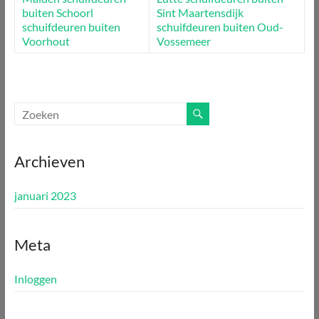
buiten Schoorl
Sint Maartensdijk
schuifdeuren buiten
schuifdeuren buiten Oud-
Voorhout
Vossemeer
Archieven
januari 2023
Meta
Inloggen