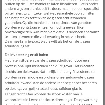
buiten op de juiste manier te laten installeren. Het is onder
andere wijs om dit niet zelf te doen, maar hier een specialist
bij te halen. Er zijn zeker wel wat essentiele voorschriften
aan het precies zetten van de glazen schuif wanden
gebonden. Op die manier kan er optimaal van genoten
worden en ontstaan er geen onnodige gevaarlijke
omstandigheden. Alle reden om dat dus door een specialist
te laten uitvoeren die veel ervaring in het vak heeft.
Daarmee krijg je exact wat je wilt als het om de glazen
schuifdeur gaat.
De investering eruit halen
Het laten situeren van de glazen schuifdeur door een
professional lijkt misschien een dure geval. Dat is echter
slechts ten dele waar. Natuurlijk dient er geïnvesteerd te
worden in een mooie en professioneel gebouwde glazen
schuifdeur wand. Aan de andere kant begint het besparen
op de uitgaven gelijk nadat het schuifdeur glas is
aangebracht. Dan worden de stook kosten van je
woonruimte in Leens tenslotte direct lager. De opwarming