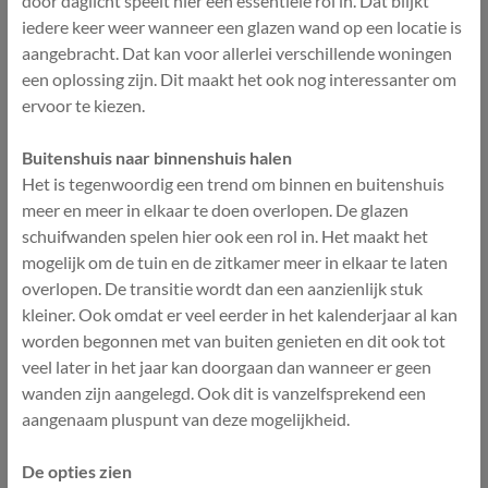
door daglicht speelt hier een essentiële rol in. Dat blijkt
iedere keer weer wanneer een glazen wand op een locatie is
aangebracht. Dat kan voor allerlei verschillende woningen
een oplossing zijn. Dit maakt het ook nog interessanter om
ervoor te kiezen.
Buitenshuis naar binnenshuis halen
Het is tegenwoordig een trend om binnen en buitenshuis
meer en meer in elkaar te doen overlopen. De glazen
schuifwanden spelen hier ook een rol in. Het maakt het
mogelijk om de tuin en de zitkamer meer in elkaar te laten
overlopen. De transitie wordt dan een aanzienlijk stuk
kleiner. Ook omdat er veel eerder in het kalenderjaar al kan
worden begonnen met van buiten genieten en dit ook tot
veel later in het jaar kan doorgaan dan wanneer er geen
wanden zijn aangelegd. Ook dit is vanzelfsprekend een
aangenaam pluspunt van deze mogelijkheid.
De opties zien