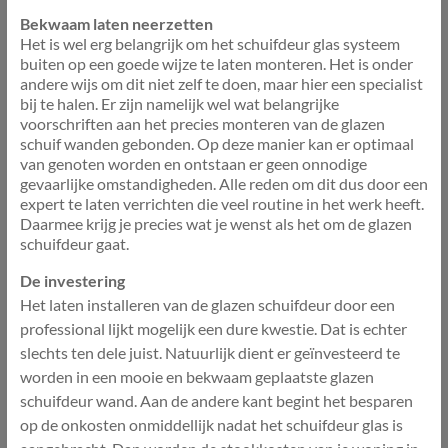
Bekwaam laten neerzetten
Het is wel erg belangrijk om het schuifdeur glas systeem
buiten op een goede wijze te laten monteren. Het is onder
andere wijs om dit niet zelf te doen, maar hier een specialist
bij te halen. Er zijn namelijk wel wat belangrijke
voorschriften aan het precies monteren van de glazen
schuif wanden gebonden. Op deze manier kan er optimaal
van genoten worden en ontstaan er geen onnodige
gevaarlijke omstandigheden. Alle reden om dit dus door een
expert te laten verrichten die veel routine in het werk heeft.
Daarmee krijg je precies wat je wenst als het om de glazen
schuifdeur gaat.
De investering
Het laten installeren van de glazen schuifdeur door een
professional lijkt mogelijk een dure kwestie. Dat is echter
slechts ten dele juist. Natuurlijk dient er geïnvesteerd te
worden in een mooie en bekwaam geplaatste glazen
schuifdeur wand. Aan de andere kant begint het besparen
op de onkosten onmiddellijk nadat het schuifdeur glas is