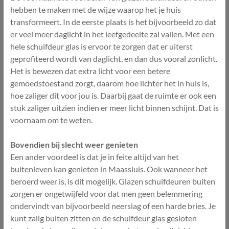
hebben te maken met de wijze waarop het je huis
transformeert. In de eerste plaats is het bijvoorbeeld zo dat
er veel meer daglicht in het leefgedeelte zal vallen. Met een
hele schuifdeur glas is ervoor te zorgen dat er uiterst
geprofiteerd wordt van daglicht, en dan dus vooral zonlicht.
Het is bewezen dat extra licht voor een betere
gemoedstoestand zorgt, daarom hoe lichter het in huis is,
hoe zaliger dit voor jou is. Daarbij gaat de ruimte er ook een
stuk zaliger uitzien indien er meer licht binnen schijnt. Dat is
voornaam om te weten.
Bovendien bij slecht weer genieten
Een ander voordeel is dat je in feite altijd van het
buitenleven kan genieten in Maassluis. Ook wanneer het
beroerd weer is, is dit mogelijk. Glazen schuifdeuren buiten
zorgen er ongetwijfeld voor dat men geen belemmering
ondervindt van bijvoorbeeld neerslag of een harde bries. Je
kunt zalig buiten zitten en de schuifdeur glas gesloten