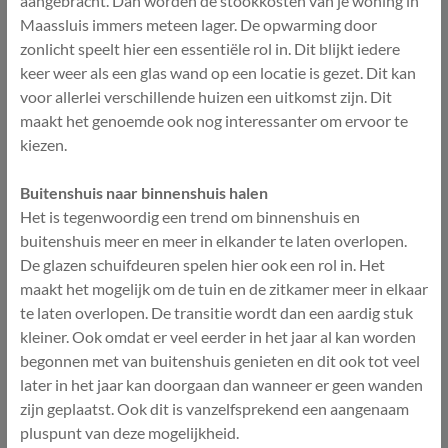
aangebracht. Dan worden de stookkosten van je woning in
Maassluis immers meteen lager. De opwarming door
zonlicht speelt hier een essentiële rol in. Dit blijkt iedere
keer weer als een glas wand op een locatie is gezet. Dit kan
voor allerlei verschillende huizen een uitkomst zijn. Dit
maakt het genoemde ook nog interessanter om ervoor te
kiezen.
Buitenshuis naar binnenshuis halen
Het is tegenwoordig een trend om binnenshuis en
buitenshuis meer en meer in elkander te laten overlopen.
De glazen schuifdeuren spelen hier ook een rol in. Het
maakt het mogelijk om de tuin en de zitkamer meer in elkaar
te laten overlopen. De transitie wordt dan een aardig stuk
kleiner. Ook omdat er veel eerder in het jaar al kan worden
begonnen met van buitenshuis genieten en dit ook tot veel
later in het jaar kan doorgaan dan wanneer er geen wanden
zijn geplaatst. Ook dit is vanzelfsprekend een aangenaam
pluspunt van deze mogelijkheid.