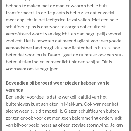
hebben te maken met de manier waarop het je huis
transformeert. In de 1e plaats is het b.v. zo dat er veelal
meer daglicht in het leefgedeelte zal vallen. Met een hele
schuifdeur glas is daarvoor te zorgen dat er uiterst
geprofiteerd wordt van daglicht, en dan begrijpelijk vooral
zonlicht. Het is bewezen dat meer daglicht voor een goede
gemoedstoestand zorgt, dus hoe lichter het in huis is, hoe
beter dat voor jou is. Daarbij gaat de ruimte er ook een stuk
beter uitzien indien er meer licht binnen schijnt. Dit is
voornaam om te begrijpen.
Bovendien bij beroerd weer plezier hebben van je
veranda
Een ander voordeel is dat je werkelijk altijd van het
buitenleven kunt genieten in Makkum. Ook wanneer het
slecht weer is, is dit mogelijk. Glazen schuifdeuren buiten
zorgen er ook voor dat men geen belemmering ondervindt
van bijvoorbeeld neerslag of een stevige stormwind. Je kan