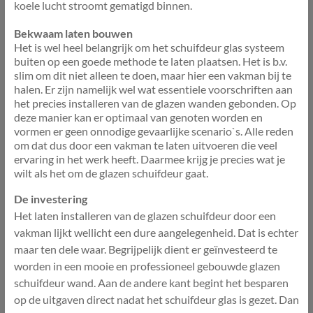
koele lucht stroomt gematigd binnen.
Bekwaam laten bouwen
Het is wel heel belangrijk om het schuifdeur glas systeem
buiten op een goede methode te laten plaatsen. Het is b.v.
slim om dit niet alleen te doen, maar hier een vakman bij te
halen. Er zijn namelijk wel wat essentiele voorschriften aan
het precies installeren van de glazen wanden gebonden. Op
deze manier kan er optimaal van genoten worden en
vormen er geen onnodige gevaarlijke scenario`s. Alle reden
om dat dus door een vakman te laten uitvoeren die veel
ervaring in het werk heeft. Daarmee krijg je precies wat je
wilt als het om de glazen schuifdeur gaat.
De investering
Het laten installeren van de glazen schuifdeur door een
vakman lijkt wellicht een dure aangelegenheid. Dat is echter
maar ten dele waar. Begrijpelijk dient er geïnvesteerd te
worden in een mooie en professioneel gebouwde glazen
schuifdeur wand. Aan de andere kant begint het besparen
op de uitgaven direct nadat het schuifdeur glas is gezet. Dan