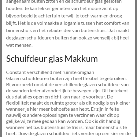
aangenaam buiten zitten en de schuifdeur glas gesloten
houden. Je kan lekker genieten van het mooie zicht op
bijvoorbeeld je achtertuin terwijl je toch warm en droog
blijft. Het is de volmaakte allogamie tussen het comfort van
binnenshuis en het relaxte idee van buitenshuis. Dat maakt
de glazen schuifdeuren buiten dan ook zo wenselijk bij heel
wat mensen.
Schuifdeur glas Makkum
Constant verschillend met ruimte omgaan
Glazen schuifdeuren buiten zijn heel flexibel te gebruiken.
Bijvoorbeeld omdat de verschillende glazen schuifdeur van
de wanden ieder afzonderlijk te bewegen zijn. Dit betekent
dus dat alles open en dicht kan naar je voorkeur. De
flexibiliteit maakt de ruimte groter als dit nodig is en kleiner
wanneer je hier meer behoefte aan hebt. Er zijn in feite
nauwlijks andere oplossingen te verzinnen waar dit op
gelijke wijze mee gedaan kan worden. Ook is dit handig
wanneer het b.v. buitenshuis te fris is, maar binnenshuis te
heet. Duw de glazen schuifdeur iets verder op een kier en de