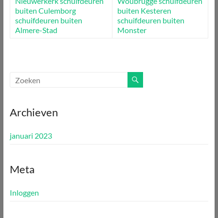
Nieuwerkerk
schuifdeuren
Woubrugge
schuifdeuren
buiten Culemborg
buiten Kesteren
schuifdeuren buiten
schuifdeuren buiten
Almere-Stad
Monster
Archieven
januari 2023
Meta
Inloggen