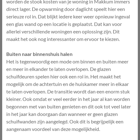
worden de stook kosten van je woning in Makkum immers
direct lager. De opwarming door daglicht speelt hier een
serieuze rol in. Dat blijkt iedere keer weer opnieuw ingeval
een glas wand op een locatie is geplaatst. Dat kan voor
allerlei verschillende woningen een oplossing zijn. Dit
maakt het ook nog interessanter om ervoor te kiezen.
Buiten naar binnenshuis halen
Het is tegenwoordig een mode om binnen en buiten meer
en meer in elkander te laten overlopen. De glazen
schuifdeuren spelen hier ook een rol in. Het maakt het
mogelijk om de achtertuin en de huiskamer meer in elkaar
te laten overlopen. De transitie wordt dan een enorm stuk
kleiner. Ook omdat er veel eerder in het jaar al kan worden
begonnen met van buiten genieten en dit ook tot veel later
in het jaar kan doorgaan dan wanneer er geen glazen
schuifwanden zijn aangelegd. Ook dit is begrijpelijk een
aangenaam voordeel van deze mogelijkheid.