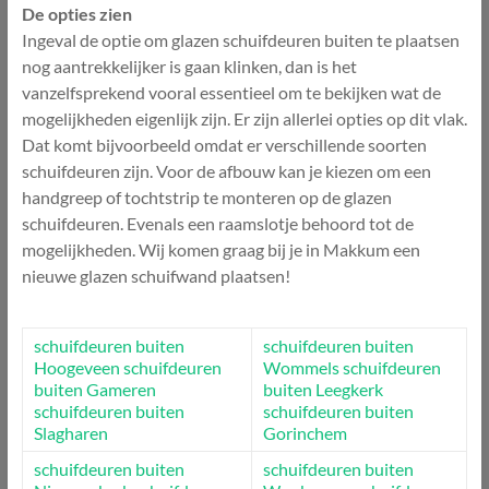
De opties zien
Ingeval de optie om glazen schuifdeuren buiten te plaatsen
nog aantrekkelijker is gaan klinken, dan is het
vanzelfsprekend vooral essentieel om te bekijken wat de
mogelijkheden eigenlijk zijn. Er zijn allerlei opties op dit vlak.
Dat komt bijvoorbeeld omdat er verschillende soorten
schuifdeuren zijn. Voor de afbouw kan je kiezen om een
handgreep of tochtstrip te monteren op de glazen
schuifdeuren. Evenals een raamslotje behoord tot de
mogelijkheden. Wij komen graag bij je in Makkum een
nieuwe glazen schuifwand plaatsen!
schuifdeuren buiten
schuifdeuren buiten
Hoogeveen
schuifdeuren
Wommels
schuifdeuren
buiten Gameren
buiten Leegkerk
schuifdeuren buiten
schuifdeuren buiten
Slagharen
Gorinchem
schuifdeuren buiten
schuifdeuren buiten