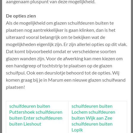
aangenaam pluspunt van deze mogelijkheid.
De opties zien
Als de mogelijkheid om glazen schuifdeuren buiten te
plaatsen nog aantrekkelijker is gaan klinken, dan is het
uiteraard vooral belangrijk om te bekijken wat de
mogelijkheden eigenlijk zijn. Er zijn allerlei opties op dit vlak.
Dat komt bijvoorbeeld omdat er verscheidene soorten
glazen wanden zijn. Voor de afwerking kan men kiezen om
een handgreep of tochtstrip te plaatsen op de glazen
schuifpui. Ook een deurslotje behoord tot de opties. Wij
komen graag bij je in Marum een nieuwe glazen schuifwand
plaatsen!
schuifdeuren buiten
schuifdeuren buiten
Puttershoek
schuifdeuren
Lochem
schuifdeuren
buiten Enter
schuifdeuren
buiten Wijk aan Zee
buiten Lieshout
schuifdeuren buiten
Lopik