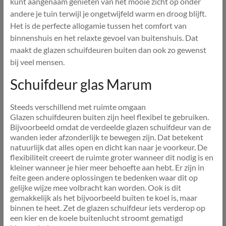
kunt aangenaam genieten van het mooie zicht op onder
andere je tuin terwijl je ongetwijfeld warm en droog blijft.
Het is de perfecte allogamie tussen het comfort van
binnenshuis en het relaxte gevoel van buitenshuis. Dat
maakt de glazen schuifdeuren buiten dan ook zo gewenst
bij veel mensen.
Schuifdeur glas Marum
Steeds verschillend met ruimte omgaan
Glazen schuifdeuren buiten zijn heel flexibel te gebruiken.
Bijvoorbeeld omdat de verdeelde glazen schuifdeur van de
wanden ieder afzonderlijk te bewegen zijn. Dat betekent
natuurlijk dat alles open en dicht kan naar je voorkeur. De
flexibiliteit creeert de ruimte groter wanneer dit nodig is en
kleiner wanneer je hier meer behoefte aan hebt. Er zijn in
feite geen andere oplossingen te bedenken waar dit op
gelijke wijze mee volbracht kan worden. Ook is dit
gemakkelijk als het bijvoorbeeld buiten te koel is, maar
binnen te heet. Zet de glazen schuifdeur iets verderop op
een kier en de koele buitenlucht stroomt gematigd