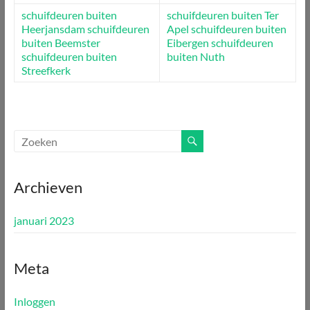
schuifdeuren buiten
schuifdeuren buiten Ter
Heerjansdam
schuifdeuren
Apel
schuifdeuren buiten
buiten Beemster
Eibergen
schuifdeuren
schuifdeuren buiten
buiten Nuth
Streefkerk
Archieven
januari 2023
Meta
Inloggen