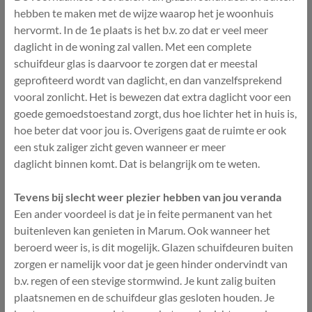
hebben te maken met de wijze waarop het je woonhuis
hervormt. In de 1e plaats is het b.v. zo dat er veel meer
daglicht in de woning zal vallen. Met een complete
schuifdeur glas is daarvoor te zorgen dat er meestal
geprofiteerd wordt van daglicht, en dan vanzelfsprekend
vooral zonlicht. Het is bewezen dat extra daglicht voor een
goede gemoedstoestand zorgt, dus hoe lichter het in huis is,
hoe beter dat voor jou is. Overigens gaat de ruimte er ook
een stuk zaliger zicht geven wanneer er meer
daglicht binnen komt. Dat is belangrijk om te weten.
Tevens bij slecht weer plezier hebben van jou veranda
Een ander voordeel is dat je in feite permanent van het
buitenleven kan genieten in Marum. Ook wanneer het
beroerd weer is, is dit mogelijk. Glazen schuifdeuren buiten
zorgen er namelijk voor dat je geen hinder ondervindt van
b.v. regen of een stevige stormwind. Je kunt zalig buiten
plaatsnemen en de schuifdeur glas gesloten houden. Je