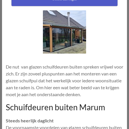
De nut van glazen schuifdeuren buiten spreken vrijwel voor
zich. Er zijn zoveel pluspunten aan het monteren van een
glazen schuifpui dat het werkelijk voor iedere woonsituatie
aan te raden is. Om hier een wat beter beeld van te krijgen
moet je aan het onderstaande denken.
Schuifdeuren buiten Marum
Steeds heerlijk daglicht
De voornaamste voordelen van glazen schuifdeuren buiten