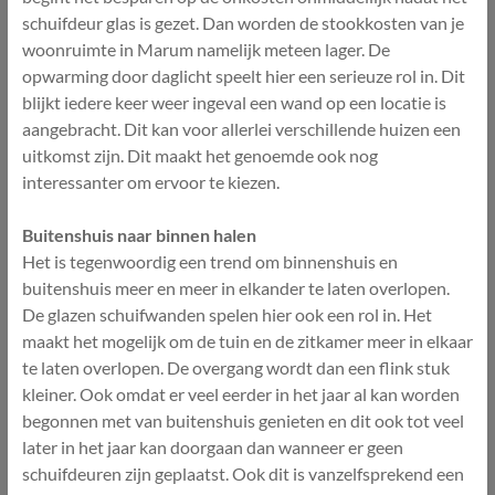
schuifdeur glas is gezet. Dan worden de stookkosten van je
woonruimte in Marum namelijk meteen lager. De
opwarming door daglicht speelt hier een serieuze rol in. Dit
blijkt iedere keer weer ingeval een wand op een locatie is
aangebracht. Dit kan voor allerlei verschillende huizen een
uitkomst zijn. Dit maakt het genoemde ook nog
interessanter om ervoor te kiezen.
Buitenshuis naar binnen halen
Het is tegenwoordig een trend om binnenshuis en
buitenshuis meer en meer in elkander te laten overlopen.
De glazen schuifwanden spelen hier ook een rol in. Het
maakt het mogelijk om de tuin en de zitkamer meer in elkaar
te laten overlopen. De overgang wordt dan een flink stuk
kleiner. Ook omdat er veel eerder in het jaar al kan worden
begonnen met van buitenshuis genieten en dit ook tot veel
later in het jaar kan doorgaan dan wanneer er geen
schuifdeuren zijn geplaatst. Ook dit is vanzelfsprekend een