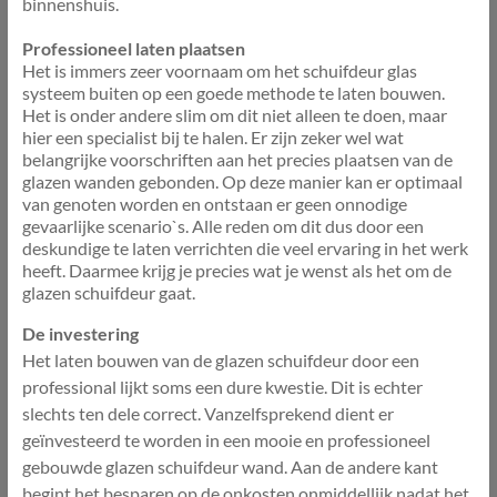
binnenshuis.
Professioneel laten plaatsen
Het is immers zeer voornaam om het schuifdeur glas
systeem buiten op een goede methode te laten bouwen.
Het is onder andere slim om dit niet alleen te doen, maar
hier een specialist bij te halen. Er zijn zeker wel wat
belangrijke voorschriften aan het precies plaatsen van de
glazen wanden gebonden. Op deze manier kan er optimaal
van genoten worden en ontstaan er geen onnodige
gevaarlijke scenario`s. Alle reden om dit dus door een
deskundige te laten verrichten die veel ervaring in het werk
heeft. Daarmee krijg je precies wat je wenst als het om de
glazen schuifdeur gaat.
De investering
Het laten bouwen van de glazen schuifdeur door een
professional lijkt soms een dure kwestie. Dit is echter
slechts ten dele correct. Vanzelfsprekend dient er
geïnvesteerd te worden in een mooie en professioneel
gebouwde glazen schuifdeur wand. Aan de andere kant
begint het besparen op de onkosten onmiddellijk nadat het