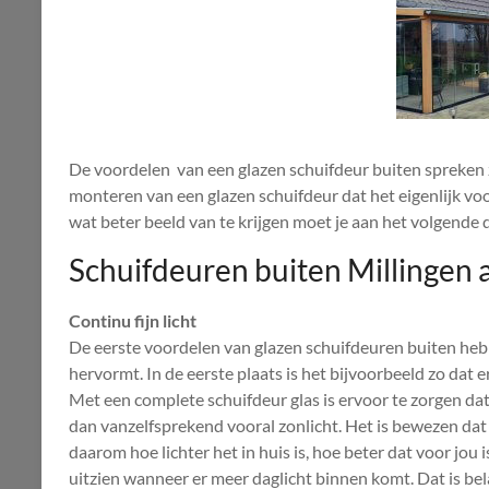
De voordelen van een glazen schuifdeur buiten spreken z
monteren van een glazen schuifdeur dat het eigenlijk voo
wat beter beeld van te krijgen moet je aan het volgende 
Schuifdeuren buiten Millingen a
Continu fijn licht
De eerste voordelen van glazen schuifdeuren buiten heb
hervormt. In de eerste plaats is het bijvoorbeeld zo dat e
Met een complete schuifdeur glas is ervoor te zorgen da
dan vanzelfsprekend vooral zonlicht. Het is bewezen dat
daarom hoe lichter het in huis is, hoe beter dat voor jou 
uitzien wanneer er meer daglicht binnen komt. Dat is bela