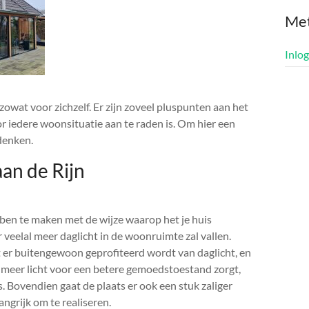
Me
Inlo
owat voor zichzelf. Er zijn zoveel pluspunten aan het
r iedere woonsituatie aan te raden is. Om hier een
denken.
an de Rijn
ben te maken met de wijze waarop het je huis
r veelal meer daglicht in de woonruimte zal vallen.
t er buitengewoon geprofiteerd wordt van daglicht, en
 meer licht voor een betere gemoedstoestand zorgt,
is. Bovendien gaat de plaats er ook een stuk zaliger
ngrijk om te realiseren.