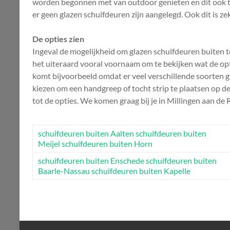
worden begonnen met van outdoor genieten en dit ook to
er geen glazen schuifdeuren zijn aangelegd. Ook dit is z
De opties zien
Ingeval de mogelijkheid om glazen schuifdeuren buiten te
het uiteraard vooral voornaam om te bekijken wat de opties 
komt bijvoorbeeld omdat er veel verschillende soorten g
kiezen om een handgreep of tocht strip te plaatsen op d
tot de opties. We komen graag bij je in Millingen aan de
schuifdeuren buiten Aalten
schuifdeuren buiten
Meijel
schuifdeuren buiten Horn
schuifdeuren buiten Enschede
schuifdeuren buiten
Baarle-Nassau
schuifdeuren buiten Kapelle