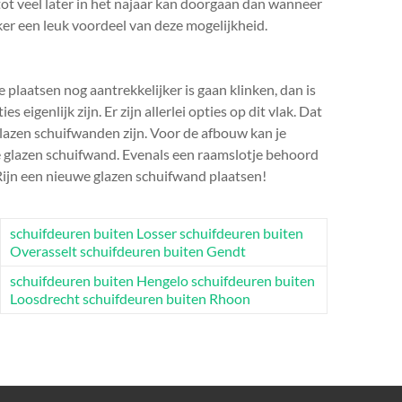
t veel later in het najaar kan doorgaan dan wanneer
eker een leuk voordeel van deze mogelijkheid.
 plaatsen nog aantrekkelijker is gaan klinken, dan is
eigenlijk zijn. Er zijn allerlei opties op dit vlak. Dat
lazen schuifwanden zijn. Voor de afbouw kan je
e glazen schuifwand. Evenals een raamslotje behoord
 Rijn een nieuwe glazen schuifwand plaatsen!
schuifdeuren buiten Losser
schuifdeuren buiten
Overasselt
schuifdeuren buiten Gendt
schuifdeuren buiten Hengelo
schuifdeuren buiten
Loosdrecht
schuifdeuren buiten Rhoon