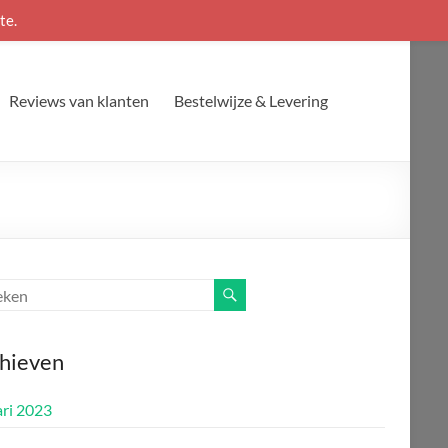
te.
Reviews van klanten
Bestelwijze & Levering
hieven
ari 2023