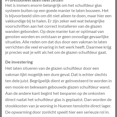
Het is immers enorm belangrijk om het schuifdeur glas
systeem buiten op een goede manier te laten bouwen. Het
is bijvoorbeeld slim om dit niet alleen te doen, maar hier een
vakkundige bij te halen. Er zijn zeker wel wat belangrijke
voorschriften aan het correct installeren van de glazen
wanden gebonden. Op deze manier kan er optimaal van
genoten worden en ontstaan er geen onnodige gevaarlijke
situaties. Alle reden om dat dus door een vakman te laten
verrichten die veel ervaring in het werk heeft. Daarmee krijg
je precies wat je wilt als het om de glazen schuifdeur gaat.
De investering
Het laten situeren van de glazen schuifdeur door een
vakman lijkt mogelijk een dure geval. Dat is echter slechts
ten dele juist. Begrijpelijk dient er geïnvesteerd te worden in
een mooie en bekwaam gebouwde glazen schuifdeur wand.
Aan de andere kant begint het besparen op de onkosten
direct nadat het schuifdeur glas is geplaatst. Dan worden de
stookkosten van je woning in Nuenen tenslotte direct lager.
De opwarming door zonlicht speelt hier een serieuze rol in.