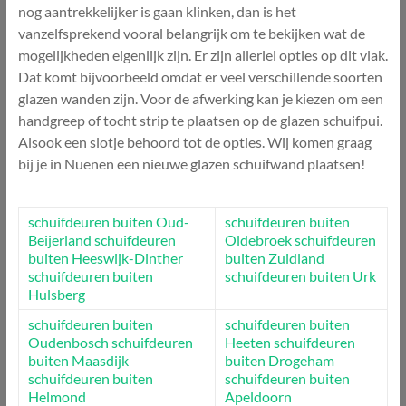
nog aantrekkelijker is gaan klinken, dan is het
vanzelfsprekend vooral belangrijk om te bekijken wat de
mogelijkheden eigenlijk zijn. Er zijn allerlei opties op dit vlak.
Dat komt bijvoorbeeld omdat er veel verschillende soorten
glazen wanden zijn. Voor de afwerking kan je kiezen om een
handgreep of tocht strip te plaatsen op de glazen schuifpui.
Alsook een slotje behoord tot de opties. Wij komen graag
bij je in Nuenen een nieuwe glazen schuifwand plaatsen!
schuifdeuren buiten Oud-
schuifdeuren buiten
Beijerland
schuifdeuren
Oldebroek
schuifdeuren
buiten Heeswijk-Dinther
buiten Zuidland
schuifdeuren buiten
schuifdeuren buiten Urk
Hulsberg
schuifdeuren buiten
schuifdeuren buiten
Oudenbosch
schuifdeuren
Heeten
schuifdeuren
buiten Maasdijk
buiten Drogeham
schuifdeuren buiten
schuifdeuren buiten
Helmond
Apeldoorn