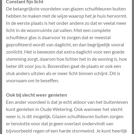
Constant fijn licht
De belangrijkste voordelen van glazen schuifdeuren buiten
hebben te maken met de wijze waarop het je huis hervormt.
In de eerste plaats is het onder andere zo dat er veelal meer
licht in de woonruimte zal vallen. Met een complete
schuifdeur glas is daarvoor te zorgen dat er meestal
geprofiteerd wordt van daglicht, en dan begrijpelijk vooral
zonlicht. Het is bewezen dat extra daglicht voor een goede
stemming zorgt, daarom hoe lichter het in de woning is, hoe
beter dit voor jou is. Bovendien gaat de plaats er ook een
stuk anders uitzien als er meer licht binnen schijnt. Dit is
voornaam om te beseffen.
Ook bij slecht weer genieten
Een ander voordeel is dat je echt aldoor van het buitenleven
kunt genieten in Oude Wetering. Ook wanneer het slecht
weer is, is dit mogelijk. Glazen schuifdeuren buiten zorgen
er tenslotte voor dat je geen overlast ondervindt van
bijvoorbeeld regen of een harde stormwind. Je kunt heerlijk