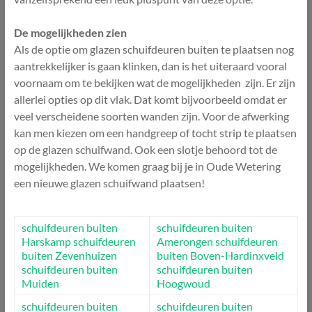
De mogelijkheden zien
Als de optie om glazen schuifdeuren buiten te plaatsen nog
aantrekkelijker is gaan klinken, dan is het uiteraard vooral
voornaam om te bekijken wat de mogelijkheden zijn. Er zijn
allerlei opties op dit vlak. Dat komt bijvoorbeeld omdat er
veel verscheidene soorten wanden zijn. Voor de afwerking
kan men kiezen om een handgreep of tocht strip te plaatsen
op de glazen schuifwand. Ook een slotje behoord tot de
mogelijkheden. We komen graag bij je in Oude Wetering
een nieuwe glazen schuifwand plaatsen!
schuifdeuren buiten
schuifdeuren buiten
Harskamp
schuifdeuren
Amerongen
schuifdeuren
buiten Zevenhuizen
buiten Boven-Hardinxveld
schuifdeuren buiten
schuifdeuren buiten
Muiden
Hoogwoud
schuifdeuren buiten
schuifdeuren buiten