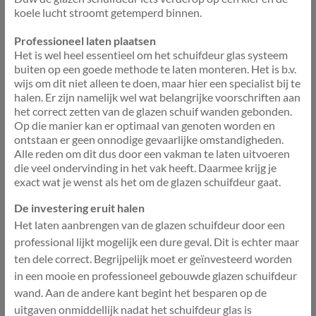
koele lucht stroomt getemperd binnen.
Professioneel laten plaatsen
Het is wel heel essentieel om het schuifdeur glas systeem
buiten op een goede methode te laten monteren. Het is b.v.
wijs om dit niet alleen te doen, maar hier een specialist bij te
halen. Er zijn namelijk wel wat belangrijke voorschriften aan
het correct zetten van de glazen schuif wanden gebonden.
Op die manier kan er optimaal van genoten worden en
ontstaan er geen onnodige gevaarlijke omstandigheden.
Alle reden om dit dus door een vakman te laten uitvoeren
die veel ondervinding in het vak heeft. Daarmee krijg je
exact wat je wenst als het om de glazen schuifdeur gaat.
De investering eruit halen
Het laten aanbrengen van de glazen schuifdeur door een
professional lijkt mogelijk een dure geval. Dit is echter maar
ten dele correct. Begrijpelijk moet er geïnvesteerd worden
in een mooie en professioneel gebouwde glazen schuifdeur
wand. Aan de andere kant begint het besparen op de
uitgaven onmiddellijk nadat het schuifdeur glas is