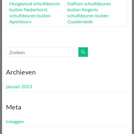
Hoogwoud
schuifdeuren
Dalfsen
schuifdeuren
buiten Nederhorst
buiten Angerlo
schuifdeuren buiten
schuifdeuren buiten
Apeldoorn
Goedereede
Archieven
januari 2023
Meta
Inloggen