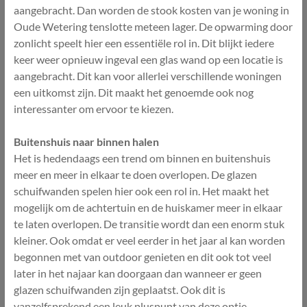
aangebracht. Dan worden de stook kosten van je woning in
Oude Wetering tenslotte meteen lager. De opwarming door
zonlicht speelt hier een essentiële rol in. Dit blijkt iedere
keer weer opnieuw ingeval een glas wand op een locatie is
aangebracht. Dit kan voor allerlei verschillende woningen
een uitkomst zijn. Dit maakt het genoemde ook nog
interessanter om ervoor te kiezen.
Buitenshuis naar binnen halen
Het is hedendaags een trend om binnen en buitenshuis
meer en meer in elkaar te doen overlopen. De glazen
schuifwanden spelen hier ook een rol in. Het maakt het
mogelijk om de achtertuin en de huiskamer meer in elkaar
te laten overlopen. De transitie wordt dan een enorm stuk
kleiner. Ook omdat er veel eerder in het jaar al kan worden
begonnen met van outdoor genieten en dit ook tot veel
later in het najaar kan doorgaan dan wanneer er geen
glazen schuifwanden zijn geplaatst. Ook dit is
vanzelfsprekend een leuk pluspunt van deze optie.