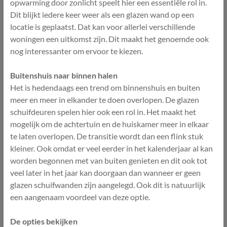
opwarming door zonlicht speelt hier een essentiële rol in.
Dit blijkt iedere keer weer als een glazen wand op een
locatie is geplaatst. Dat kan voor allerlei verschillende
woningen een uitkomst zijn. Dit maakt het genoemde ook
nog interessanter om ervoor te kiezen.
Buitenshuis naar binnen halen
Het is hedendaags een trend om binnenshuis en buiten
meer en meer in elkander te doen overlopen. De glazen
schuifdeuren spelen hier ook een rol in. Het maakt het
mogelijk om de achtertuin en de huiskamer meer in elkaar
te laten overlopen. De transitie wordt dan een flink stuk
kleiner. Ook omdat er veel eerder in het kalenderjaar al kan
worden begonnen met van buiten genieten en dit ook tot
veel later in het jaar kan doorgaan dan wanneer er geen
glazen schuifwanden zijn aangelegd. Ook dit is natuurlijk
een aangenaam voordeel van deze optie.
De opties bekijken