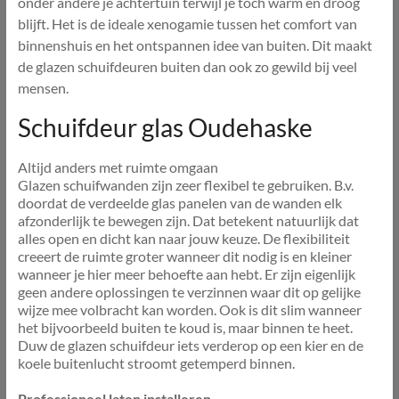
onder andere je achtertuin terwijl je toch warm en droog
blijft. Het is de ideale xenogamie tussen het comfort van
binnenshuis en het ontspannen idee van buiten. Dit maakt
de glazen schuifdeuren buiten dan ook zo gewild bij veel
mensen.
Schuifdeur glas Oudehaske
Altijd anders met ruimte omgaan
Glazen schuifwanden zijn zeer flexibel te gebruiken. B.v.
doordat de verdeelde glas panelen van de wanden elk
afzonderlijk te bewegen zijn. Dat betekent natuurlijk dat
alles open en dicht kan naar jouw keuze. De flexibiliteit
creeert de ruimte groter wanneer dit nodig is en kleiner
wanneer je hier meer behoefte aan hebt. Er zijn eigenlijk
geen andere oplossingen te verzinnen waar dit op gelijke
wijze mee volbracht kan worden. Ook is dit slim wanneer
het bijvoorbeeld buiten te koud is, maar binnen te heet.
Duw de glazen schuifdeur iets verderop op een kier en de
koele buitenlucht stroomt getemperd binnen.
Professioneel laten installeren