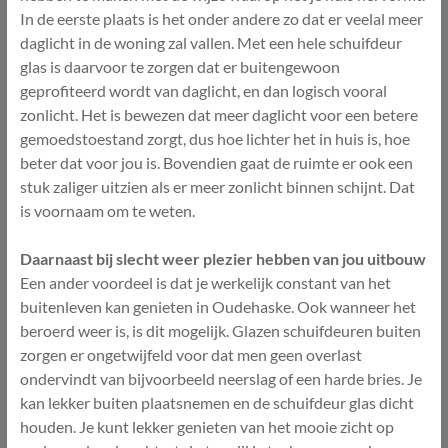
In de eerste plaats is het onder andere zo dat er veelal meer
daglicht in de woning zal vallen. Met een hele schuifdeur
glas is daarvoor te zorgen dat er buitengewoon
geprofiteerd wordt van daglicht, en dan logisch vooral
zonlicht. Het is bewezen dat meer daglicht voor een betere
gemoedstoestand zorgt, dus hoe lichter het in huis is, hoe
beter dat voor jou is. Bovendien gaat de ruimte er ook een
stuk zaliger uitzien als er meer zonlicht binnen schijnt. Dat
is voornaam om te weten.
Daarnaast bij slecht weer plezier hebben van jou uitbouw
Een ander voordeel is dat je werkelijk constant van het
buitenleven kan genieten in Oudehaske. Ook wanneer het
beroerd weer is, is dit mogelijk. Glazen schuifdeuren buiten
zorgen er ongetwijfeld voor dat men geen overlast
ondervindt van bijvoorbeeld neerslag of een harde bries. Je
kan lekker buiten plaatsnemen en de schuifdeur glas dicht
houden. Je kunt lekker genieten van het mooie zicht op