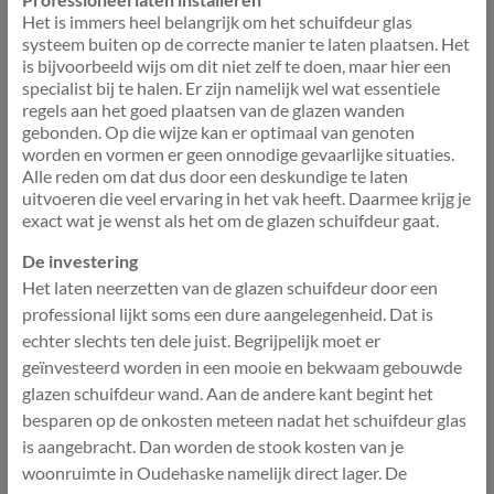
Het is immers heel belangrijk om het schuifdeur glas
systeem buiten op de correcte manier te laten plaatsen. Het
is bijvoorbeeld wijs om dit niet zelf te doen, maar hier een
specialist bij te halen. Er zijn namelijk wel wat essentiele
regels aan het goed plaatsen van de glazen wanden
gebonden. Op die wijze kan er optimaal van genoten
worden en vormen er geen onnodige gevaarlijke situaties.
Alle reden om dat dus door een deskundige te laten
uitvoeren die veel ervaring in het vak heeft. Daarmee krijg je
exact wat je wenst als het om de glazen schuifdeur gaat.
De investering
Het laten neerzetten van de glazen schuifdeur door een
professional lijkt soms een dure aangelegenheid. Dat is
echter slechts ten dele juist. Begrijpelijk moet er
geïnvesteerd worden in een mooie en bekwaam gebouwde
glazen schuifdeur wand. Aan de andere kant begint het
besparen op de onkosten meteen nadat het schuifdeur glas
is aangebracht. Dan worden de stook kosten van je
woonruimte in Oudehaske namelijk direct lager. De