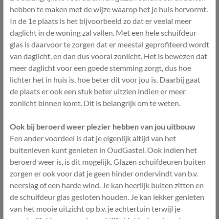
hebben te maken met de wijze waarop het je huis hervormt.
In de 1e plaats is het bijvoorbeeld zo dat er veelal meer
daglicht in de woning zal vallen. Met een hele schuifdeur
glas is daarvoor te zorgen dat er meestal geprofiteerd wordt
van daglicht, en dan dus vooral zonlicht. Het is bewezen dat
meer daglicht voor een goede stemming zorgt, dus hoe
lichter het in huis is, hoe beter dit voor jou is. Daarbij gaat
de plaats er ook een stuk beter uitzien indien er meer
zonlicht binnen komt. Dit is belangrijk om te weten.
Ook bij beroerd weer plezier hebben van jou uitbouw
Een ander voordeel is dat je eigenlijk altijd van het
buitenleven kunt genieten in OudGastel. Ook indien het
beroerd weer is, is dit mogelijk. Glazen schuifdeuren buiten
zorgen er ook voor dat je geen hinder ondervindt van b.v.
neerslag of een harde wind. Je kan heerlijk buiten zitten en
de schuifdeur glas gesloten houden. Je kan lekker genieten
van het mooie uitzicht op b.v. je achtertuin terwijl je