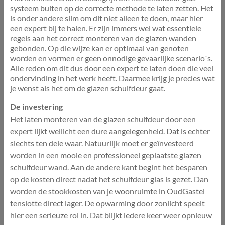
systeem buiten op de correcte methode te laten zetten. Het
is onder andere slim om dit niet alleen te doen, maar hier
een expert bij te halen. Er zijn immers wel wat essentiele
regels aan het correct monteren van de glazen wanden
gebonden. Op die wijze kan er optimaal van genoten
worden en vormen er geen onnodige gevaarlijke scenario`s.
Alle reden om dit dus door een expert te laten doen die veel
ondervinding in het werk heeft. Daarmee krijg je precies wat
je wenst als het om de glazen schuifdeur gaat.
De investering
Het laten monteren van de glazen schuifdeur door een
expert lijkt wellicht een dure aangelegenheid. Dat is echter
slechts ten dele waar. Natuurlijk moet er geïnvesteerd
worden in een mooie en professioneel geplaatste glazen
schuifdeur wand. Aan de andere kant begint het besparen
op de kosten direct nadat het schuifdeur glas is gezet. Dan
worden de stookkosten van je woonruimte in OudGastel
tenslotte direct lager. De opwarming door zonlicht speelt
hier een serieuze rol in. Dat blijkt iedere keer weer opnieuw