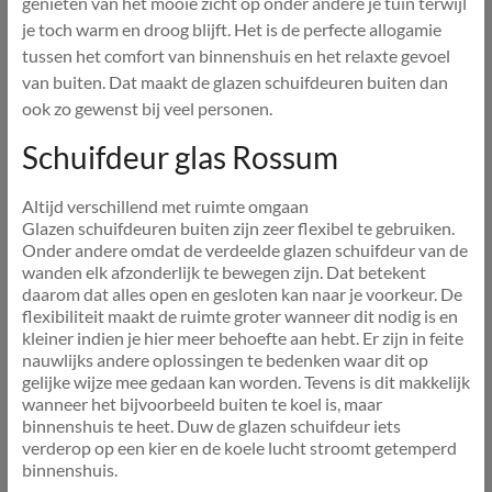
genieten van het mooie zicht op onder andere je tuin terwijl
je toch warm en droog blijft. Het is de perfecte allogamie
tussen het comfort van binnenshuis en het relaxte gevoel
van buiten. Dat maakt de glazen schuifdeuren buiten dan
ook zo gewenst bij veel personen.
Schuifdeur glas Rossum
Altijd verschillend met ruimte omgaan
Glazen schuifdeuren buiten zijn zeer flexibel te gebruiken.
Onder andere omdat de verdeelde glazen schuifdeur van de
wanden elk afzonderlijk te bewegen zijn. Dat betekent
daarom dat alles open en gesloten kan naar je voorkeur. De
flexibiliteit maakt de ruimte groter wanneer dit nodig is en
kleiner indien je hier meer behoefte aan hebt. Er zijn in feite
nauwlijks andere oplossingen te bedenken waar dit op
gelijke wijze mee gedaan kan worden. Tevens is dit makkelijk
wanneer het bijvoorbeeld buiten te koel is, maar
binnenshuis te heet. Duw de glazen schuifdeur iets
verderop op een kier en de koele lucht stroomt getemperd
binnenshuis.