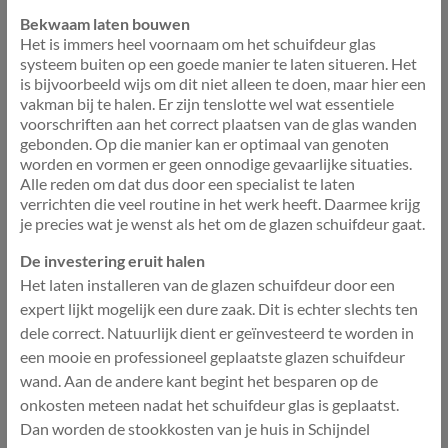
Bekwaam laten bouwen
Het is immers heel voornaam om het schuifdeur glas
systeem buiten op een goede manier te laten situeren. Het
is bijvoorbeeld wijs om dit niet alleen te doen, maar hier een
vakman bij te halen. Er zijn tenslotte wel wat essentiele
voorschriften aan het correct plaatsen van de glas wanden
gebonden. Op die manier kan er optimaal van genoten
worden en vormen er geen onnodige gevaarlijke situaties.
Alle reden om dat dus door een specialist te laten
verrichten die veel routine in het werk heeft. Daarmee krijg
je precies wat je wenst als het om de glazen schuifdeur gaat.
De investering eruit halen
Het laten installeren van de glazen schuifdeur door een
expert lijkt mogelijk een dure zaak. Dit is echter slechts ten
dele correct. Natuurlijk dient er geïnvesteerd te worden in
een mooie en professioneel geplaatste glazen schuifdeur
wand. Aan de andere kant begint het besparen op de
onkosten meteen nadat het schuifdeur glas is geplaatst.
Dan worden de stookkosten van je huis in Schijndel