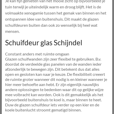
Je kan fijn genieten van het mooie zicht op bijvoorbeeld je
tuin terwijl je uiteindelijk warm en droog blijft. Het is de
volmaakte xenogamie tussen het gemak van binnen en het
ontspannen idee van buitenshuis. Dit maakt de glazen
schuifdeuren buiten dan ook zo wenselijk bij heel wat
mensen.
Schuifdeur glas Schijndel
Constant anders met ruimte omgaan
Glazen schuifwanden zijn zeer flexibel te gebruiken. B.v.
doordat de verdeelde glas panelen van de wanden ieder
afzonderlijk te bewegen zijn. Dit betekent dus dat alles
open en gesloten kan naar je keuze. De flexibiliteit creeert
de ruimte groter wanneer dit nodig is en kleiner wanneer je
hier meer behoefte aan hebt. Er zijn eigenlijk nauwlijks
andere oplossingen te bedenken waar dit op gelijke wijze
mee volbracht kan worden. Ook is dit gemakkelijk als het
bijvoorbeeld buitenshuis te koel is, maar binnen te heet.
Duw de glazen schuifdeur iets verder op een kier en de
koele buitenlucht stroomt gematigd binnen.