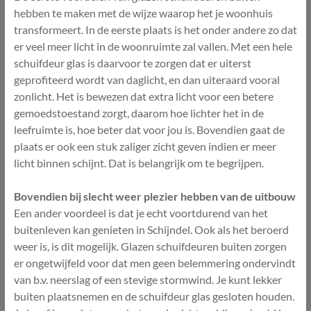
hebben te maken met de wijze waarop het je woonhuis
transformeert. In de eerste plaats is het onder andere zo dat
er veel meer licht in de woonruimte zal vallen. Met een hele
schuifdeur glas is daarvoor te zorgen dat er uiterst
geprofiteerd wordt van daglicht, en dan uiteraard vooral
zonlicht. Het is bewezen dat extra licht voor een betere
gemoedstoestand zorgt, daarom hoe lichter het in de
leefruimte is, hoe beter dat voor jou is. Bovendien gaat de
plaats er ook een stuk zaliger zicht geven indien er meer
licht binnen schijnt. Dat is belangrijk om te begrijpen.
Bovendien bij slecht weer plezier hebben van de uitbouw
Een ander voordeel is dat je echt voortdurend van het
buitenleven kan genieten in Schijndel. Ook als het beroerd
weer is, is dit mogelijk. Glazen schuifdeuren buiten zorgen
er ongetwijfeld voor dat men geen belemmering ondervindt
van b.v. neerslag of een stevige stormwind. Je kunt lekker
buiten plaatsnemen en de schuifdeur glas gesloten houden.