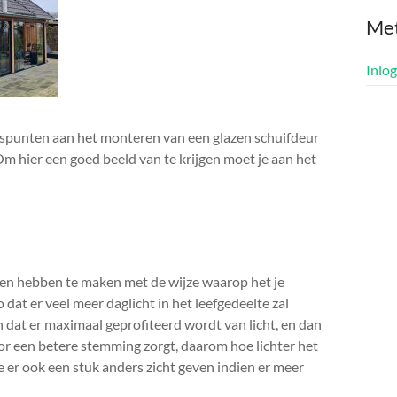
Me
Inlo
luspunten aan het monteren van een glazen schuifdeur
 Om hier een goed beeld van te krijgen moet je aan het
ten hebben te maken met de wijze waarop het je
 dat er veel meer daglicht in het leefgedeelte zal
n dat er maximaal geprofiteerd wordt van licht, en dan
oor een betere stemming zorgt, daarom hoe lichter het
mte er ook een stuk anders zicht geven indien er meer