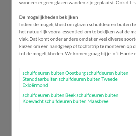
wanneer er geen glazen wanden zijn geplaatst. Ook dit is
De mogelijkheden bekijken
Indien de mogelijkheid om glazen schuifdeuren buiten te 
het natuurlijk vooral essentieel om te bekijken wat de moge
vlak. Dat komt onder andere omdat er veel diverse soort
kiezen om een handgreep of tochtstrip te monteren op d
tot de mogelijkheden. We komen graag bij je in ’t Harde
schuifdeuren buiten Oostburg
schuifdeuren buiten
Standdaarbuiten
schuifdeuren buiten Tweede
Exloërmond
schuifdeuren buiten Beek
schuifdeuren buiten
Koewacht
schuifdeuren buiten Maasbree