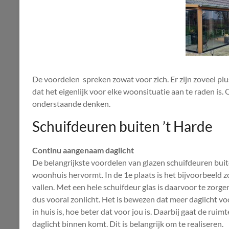
De voordelen spreken zowat voor zich. Er zijn zoveel p
dat het eigenlijk voor elke woonsituatie aan te raden is.
onderstaande denken.
Schuifdeuren buiten ’t Harde
Continu aangenaam daglicht
De belangrijkste voordelen van glazen schuifdeuren bui
woonhuis hervormt. In de 1e plaats is het bijvoorbeeld zo
vallen. Met een hele schuifdeur glas is daarvoor te zorge
dus vooral zonlicht. Het is bewezen dat meer daglicht v
in huis is, hoe beter dat voor jou is. Daarbij gaat de rui
daglicht binnen komt. Dit is belangrijk om te realiseren.