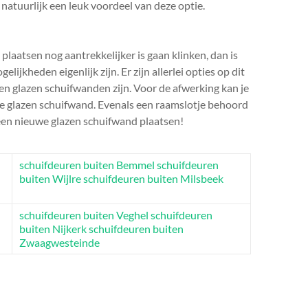
 natuurlijk een leuk voordeel van deze optie.
plaatsen nog aantrekkelijker is gaan klinken, dan is
lijkheden eigenlijk zijn. Er zijn allerlei opties op dit
en glazen schuifwanden zijn. Voor de afwerking kan je
e glazen schuifwand. Evenals een raamslotje behoord
 een nieuwe glazen schuifwand plaatsen!
schuifdeuren buiten Bemmel
schuifdeuren
buiten Wijlre
schuifdeuren buiten Milsbeek
schuifdeuren buiten Veghel
schuifdeuren
buiten Nijkerk
schuifdeuren buiten
Zwaagwesteinde