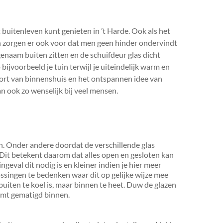
 buitenleven kunt genieten in ’t Harde. Ook als het
ten zorgen er ook voor dat men geen hinder ondervindt
genaam buiten zitten en de schuifdeur glas dicht
bijvoorbeeld je tuin terwijl je uiteindelijk warm en
mfort van binnenshuis en het ontspannen idee van
n ook zo wenselijk bij veel mensen.
en. Onder andere doordat de verschillende glas
 Dit betekent daarom dat alles open en gesloten kan
ngeval dit nodig is en kleiner indien je hier meer
lossingen te bedenken waar dit op gelijke wijze mee
 buiten te koel is, maar binnen te heet. Duw de glazen
oomt gematigd binnen.