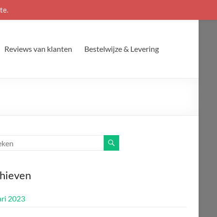
te.
Reviews van klanten
Bestelwijze & Levering
hieven
ari 2023