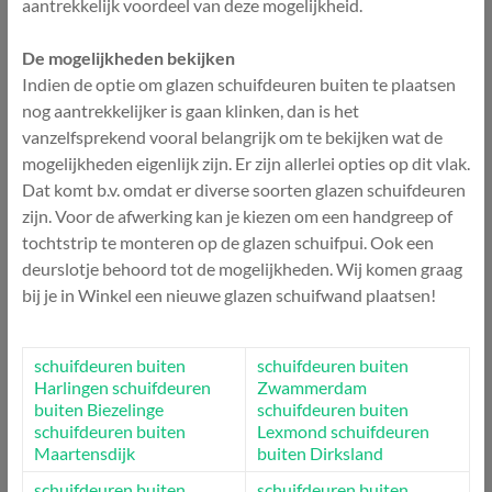
aantrekkelijk voordeel van deze mogelijkheid.
De mogelijkheden bekijken
Indien de optie om glazen schuifdeuren buiten te plaatsen
nog aantrekkelijker is gaan klinken, dan is het
vanzelfsprekend vooral belangrijk om te bekijken wat de
mogelijkheden eigenlijk zijn. Er zijn allerlei opties op dit vlak.
Dat komt b.v. omdat er diverse soorten glazen schuifdeuren
zijn. Voor de afwerking kan je kiezen om een handgreep of
tochtstrip te monteren op de glazen schuifpui. Ook een
deurslotje behoord tot de mogelijkheden. Wij komen graag
bij je in Winkel een nieuwe glazen schuifwand plaatsen!
schuifdeuren buiten
schuifdeuren buiten
Harlingen
schuifdeuren
Zwammerdam
buiten Biezelinge
schuifdeuren buiten
schuifdeuren buiten
Lexmond
schuifdeuren
Maartensdijk
buiten Dirksland
schuifdeuren buiten
schuifdeuren buiten