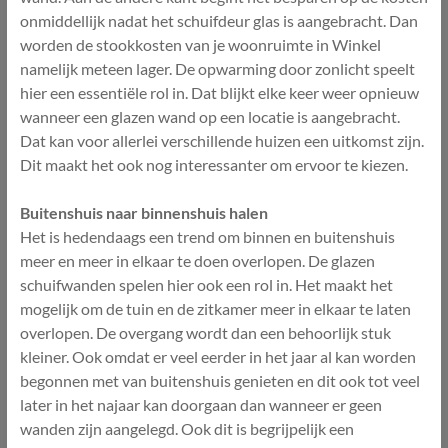
onmiddellijk nadat het schuifdeur glas is aangebracht. Dan
worden de stookkosten van je woonruimte in Winkel
namelijk meteen lager. De opwarming door zonlicht speelt
hier een essentiële rol in. Dat blijkt elke keer weer opnieuw
wanneer een glazen wand op een locatie is aangebracht.
Dat kan voor allerlei verschillende huizen een uitkomst zijn.
Dit maakt het ook nog interessanter om ervoor te kiezen.
Buitenshuis naar binnenshuis halen
Het is hedendaags een trend om binnen en buitenshuis
meer en meer in elkaar te doen overlopen. De glazen
schuifwanden spelen hier ook een rol in. Het maakt het
mogelijk om de tuin en de zitkamer meer in elkaar te laten
overlopen. De overgang wordt dan een behoorlijk stuk
kleiner. Ook omdat er veel eerder in het jaar al kan worden
begonnen met van buitenshuis genieten en dit ook tot veel
later in het najaar kan doorgaan dan wanneer er geen
wanden zijn aangelegd. Ook dit is begrijpelijk een