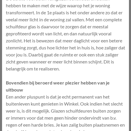
hebben te maken met de wijze waarop het je woning
transformeert. In de 1e plaats is het onder andere zo dat er
veelal meer licht in de woning zal vallen. Met een complete
schuifdeur glas is daarvoor te zorgen dat er meestal
geprofiteerd wordt van licht, en dan natuurlijk vooral
zonlicht. Het is bewezen dat meer daglicht voor een betere
stemming zorgt, dus hoe lichter het in huis is, hoe zaliger dat
voor jou is. Daarbij gaat de ruimte er ook een stuk zaliger
zicht geven wanneer er meer licht binnen schijnt. Dit is
belangrijk om te realiseren.
Bovendien bij beroerd weer plezier hebben van je
uitbouw
Een ander pluspunt is dat je echt permanent van het
buitenleven kunt genieten in Winkel. Ook indien het slecht
weer is, is dit mogelijk. Glazen schuifdeuren buiten zorgen
er immers voor dat men geen hinder ondervindt van b.v.
regen of een harde bries. Je kan zalig buiten plaatsnemen en