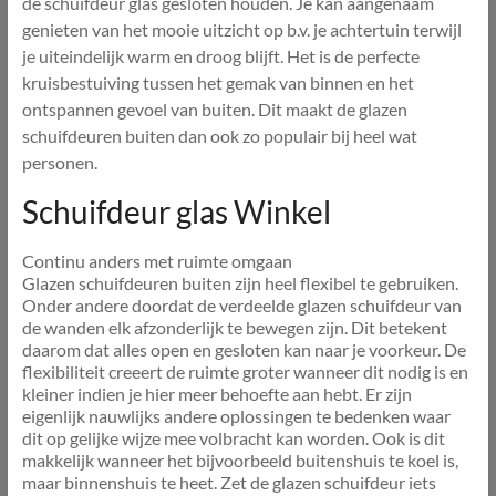
de schuifdeur glas gesloten houden. Je kan aangenaam
genieten van het mooie uitzicht op b.v. je achtertuin terwijl
je uiteindelijk warm en droog blijft. Het is de perfecte
kruisbestuiving tussen het gemak van binnen en het
ontspannen gevoel van buiten. Dit maakt de glazen
schuifdeuren buiten dan ook zo populair bij heel wat
personen.
Schuifdeur glas Winkel
Continu anders met ruimte omgaan
Glazen schuifdeuren buiten zijn heel flexibel te gebruiken.
Onder andere doordat de verdeelde glazen schuifdeur van
de wanden elk afzonderlijk te bewegen zijn. Dit betekent
daarom dat alles open en gesloten kan naar je voorkeur. De
flexibiliteit creeert de ruimte groter wanneer dit nodig is en
kleiner indien je hier meer behoefte aan hebt. Er zijn
eigenlijk nauwlijks andere oplossingen te bedenken waar
dit op gelijke wijze mee volbracht kan worden. Ook is dit
makkelijk wanneer het bijvoorbeeld buitenshuis te koel is,
maar binnenshuis te heet. Zet de glazen schuifdeur iets